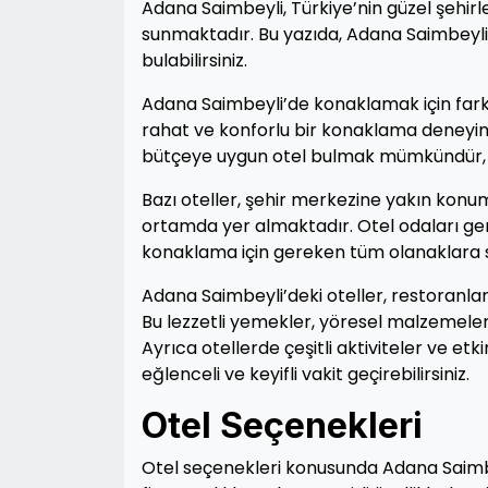
Adana Saimbeyli, Türkiye’nin güzel şehirle
sunmaktadır. Bu yazıda, Adana Saimbeyli’de
bulabilirsiniz.
Adana Saimbeyli’de konaklamak için farklı
rahat ve konforlu bir konaklama deneyimi
bütçeye uygun otel bulmak mümkündür, bö
Bazı oteller, şehir merkezine yakın konumd
ortamda yer almaktadır. Otel odaları gen
konaklama için gereken tüm olanaklara s
Adana Saimbeyli’deki oteller, restoranla
Bu lezzetli yemekler, yöresel malzemelerl
Ayrıca otellerde çeşitli aktiviteler ve e
eğlenceli ve keyifli vakit geçirebilirsiniz.
Otel Seçenekleri
Otel seçenekleri konusunda Adana Saimbey