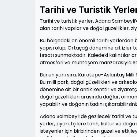
Tarihi ve Turistik Yerle
Tarihi ve turistik yerler, Adana Saimbeyli
alan tarihi yapılar ve doğal güzellikler,
Bu bölgedeki en önemli tarihi yerlerden bi
yapısı olup, Ortaçağ dönemine ait izler ta
fırsatı sunmaktadır. Kaledeki kalıntılar ar
atmosferi ve muhteşem manzarasıyla Saimbe
Bunun yanı sıra, Karatepe-Aslantaş Milli P
Bu milli park, doğal güzellikleri ve arkeolo
dönemine ait bir antik kenttir ve ziyaretç
doğal güzellikleri arasında dağlar, orman
yapabilir ve doğanın tadını çıkarabilirsiniz
Adana Saimbeyli’de gezilecek tarihi ve t
yerler, ziyaretçilere tarih, kültür ve doğ
isteyenler için birbirinden güzel ve etki