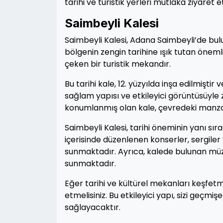
tarihi ve turistik yerleri mutlaka ziyaret
Saimbeyli Kalesi
Saimbeyli Kalesi, Adana Saimbeyli’de bulu
bölgenin zengin tarihine ışık tutan önemli b
çeken bir turistik mekandır.
Bu tarihi kale, 12. yüzyılda inşa edilmiştir
sağlam yapısı ve etkileyici görüntüsüyle 
konumlanmış olan kale, çevredeki manz
Saimbeyli Kalesi, tarihi öneminin yanı sıra
içerisinde düzenlenen konserler, sergiler 
sunmaktadır. Ayrıca, kalede bulunan müze
sunmaktadır.
Eğer tarihi ve kültürel mekanları keşfet
etmelisiniz. Bu etkileyici yapı, sizi geçm
sağlayacaktır.