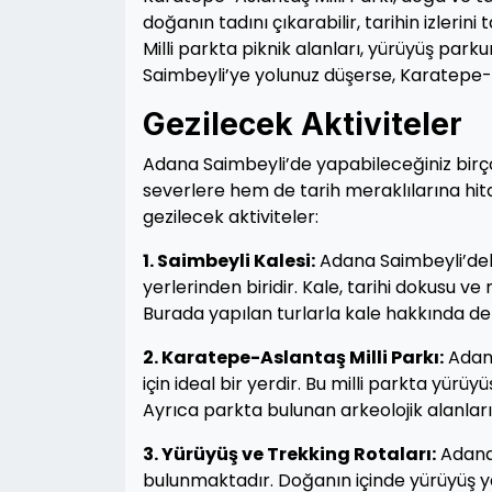
doğanın tadını çıkarabilir, tarihin izlerini
Milli parkta piknik alanları, yürüyüş parku
Saimbeyli’ye yolunuz düşerse, Karatepe-As
Gezilecek Aktiviteler
Adana Saimbeyli’de yapabileceğiniz birç
severlere hem de tarih meraklılarına hit
gezilecek aktiviteler:
1. Saimbeyli Kalesi:
Adana Saimbeyli’deki 
yerlerinden biridir. Kale, tarihi dokusu 
Burada yapılan turlarla kale hakkında detayl
2. Karatepe-Aslantaş Milli Parkı:
Adana
için ideal bir yerdir. Bu milli parkta yürüyü
Ayrıca parkta bulunan arkeolojik alanları 
3. Yürüyüş ve Trekking Rotaları:
Adana 
bulunmaktadır. Doğanın içinde yürüyüş