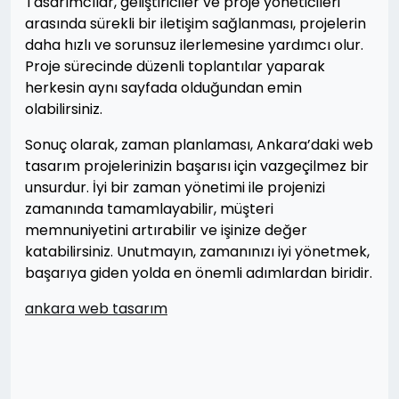
Tasarımcılar, geliştiriciler ve proje yöneticileri
arasında sürekli bir iletişim sağlanması, projelerin
daha hızlı ve sorunsuz ilerlemesine yardımcı olur.
Proje sürecinde düzenli toplantılar yaparak
herkesin aynı sayfada olduğundan emin
olabilirsiniz.
Sonuç olarak, zaman planlaması, Ankara’daki web
tasarım projelerinizin başarısı için vazgeçilmez bir
unsurdur. İyi bir zaman yönetimi ile projenizi
zamanında tamamlayabilir, müşteri
memnuniyetini artırabilir ve işinize değer
katabilirsiniz. Unutmayın, zamanınızı iyi yönetmek,
başarıya giden yolda en önemli adımlardan biridir.
ankara web tasarım