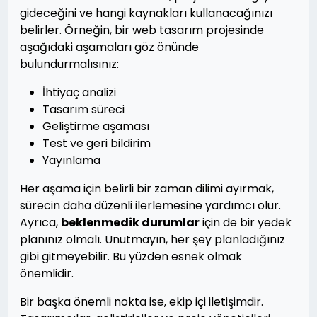
gideceğini ve hangi kaynakları kullanacağınızı
belirler. Örneğin, bir web tasarım projesinde
aşağıdaki aşamaları göz önünde
bulundurmalısınız:
İhtiyaç analizi
Tasarım süreci
Geliştirme aşaması
Test ve geri bildirim
Yayınlama
Her aşama için belirli bir zaman dilimi ayırmak,
sürecin daha düzenli ilerlemesine yardımcı olur.
Ayrıca,
beklenmedik durumlar
için de bir yedek
planınız olmalı. Unutmayın, her şey planladığınız
gibi gitmeyebilir. Bu yüzden esnek olmak
önemlidir.
Bir başka önemli nokta ise, ekip içi iletişimdir.