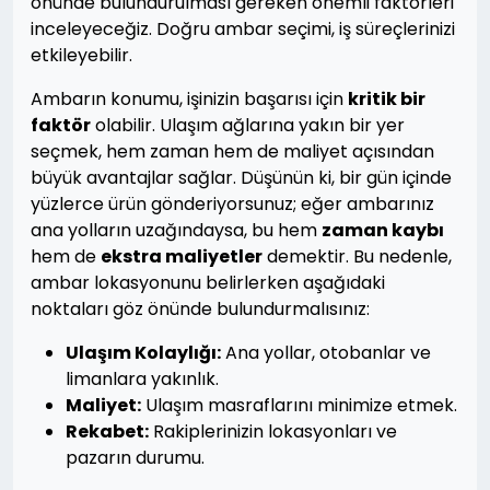
önünde bulundurulması gereken önemli faktörleri
inceleyeceğiz. Doğru ambar seçimi, iş süreçlerinizi
etkileyebilir.
Ambarın konumu, işinizin başarısı için
kritik bir
faktör
olabilir. Ulaşım ağlarına yakın bir yer
seçmek, hem zaman hem de maliyet açısından
büyük avantajlar sağlar. Düşünün ki, bir gün içinde
yüzlerce ürün gönderiyorsunuz; eğer ambarınız
ana yolların uzağındaysa, bu hem
zaman kaybı
hem de
ekstra maliyetler
demektir. Bu nedenle,
ambar lokasyonunu belirlerken aşağıdaki
noktaları göz önünde bulundurmalısınız:
Ulaşım Kolaylığı:
Ana yollar, otobanlar ve
limanlara yakınlık.
Maliyet:
Ulaşım masraflarını minimize etmek.
Rekabet:
Rakiplerinizin lokasyonları ve
pazarın durumu.