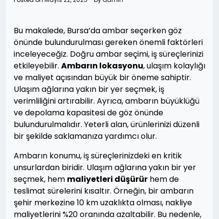
Bu makalede, Bursa’da ambar seçerken göz
önünde bulundurulması gereken önemli faktörleri
inceleyeceğiz. Doğru ambar seçimi, iş süreçlerinizi
etkileyebilir.
Ambarın lokasyonu
, ulaşım kolaylığı
ve maliyet açısından büyük bir öneme sahiptir.
Ulaşım ağlarına yakın bir yer seçmek, iş
verimliliğini artırabilir. Ayrıca, ambarın büyüklüğü
ve depolama kapasitesi de göz önünde
bulundurulmalıdır. Yeterli alan, ürünlerinizi düzenli
bir şekilde saklamanıza yardımcı olur.
Ambarın konumu, iş süreçlerinizdeki en kritik
unsurlardan biridir. Ulaşım ağlarına yakın bir yer
seçmek, hem
maliyetleri düşürür
hem de
teslimat sürelerini kısaltır. Örneğin, bir ambarın
şehir merkezine 10 km uzaklıkta olması, nakliye
maliyetlerini %20 oranında azaltabilir. Bu nedenle,