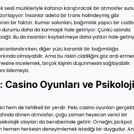
sek sesli müzikleriyle kafanızı karıştıracak bir atmosfer sun
orlaşıyor. İnsanlar adeta bir trans halindeymiş gibi
tıran bir faktör. Kumar salonları, bağımlılık yapıcı bir cazi
ı durumu daha da karmaşık hale getiriyor. Çünkü aslında
ğlı. Bu da insanları kaybetmeye daha yatkın hale getiriy
ecanlandırırken, diğer yüzü karanlık bir bağımlılığa
 farkında olmayabilir. Ama bu riskin ciddiliğini göz ardı et
esine incelemek, birçok kişinin düşünmesini sağlayabilir.
nı bilemeyiz.
 Casino Oyunları ve Psikoloj
i hem de tehlikeli bir yerdir. Peki, casino oyunları gerçek
trafında dönen atmosfer, çoğu zaman heyecan verici bir
kolojik olayları da beraberinde getirir. Örneğin, jackpot
en hemen herkesin deneyimlemek istediği bir duygudur. A