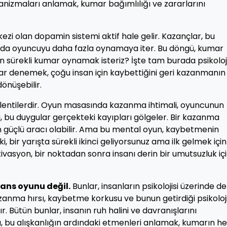
nizmaları anlamak, kumar bağımlılığı ve zararlarını
i olan dopamin sistemi aktif hale gelir. Kazançlar, bu
ar da oyuncuyu daha fazla oynamaya iter. Bu döngü, kumar
en sürekli kumar oynamak isteriz? İşte tam burada psikoloj
rar denemek, çoğu insan için kaybettiğini geri kazanmanın
dönüşebilir.
eklentilerdir. Oyun masasında kazanma ihtimali, oyuncunun
ki, bu duygular gerçekteki kayıpları gölgeler. Bir kazanma
n güçlü aracı olabilir. Ama bu mental oyun, kaybetmenin
i, bir yarışta sürekli ikinci geliyorsunuz ama ilk gelmek için
vasyon, bir noktadan sonra insanı derin bir umutsuzluk iç
şans oyunu değil.
Bunlar, insanların psikolojisi üzerinde de
zanma hırsı, kaybetme korkusu ve bunun getirdiği psikoloj
 Bütün bunlar, insanın ruh halini ve davranışlarını
sı, bu alışkanlığın ardındaki etmenleri anlamak, kumarın 