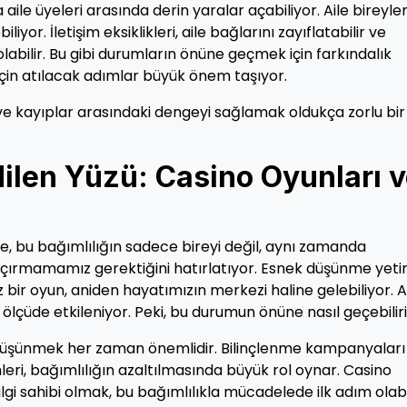
ile üyeleri arasında derin yaralar açabiliyor. Aile bireyleri
iyor. İletişim eksiklikleri, aile bağlarını zayıflatabilir ve
abilir. Bu gibi durumların önüne geçmek için farkındalık
için atılacak adımlar büyük önem taşıyor.
ve kayıplar arasındaki dengeyi sağlamak oldukça zorlu bir
dilen Yüzü: Casino Oyunları 
se, bu bağımlılığın sadece bireyi değil, aynı zamanda
kaçırmamamız gerektiğini hatırlatıyor. Esnek düşünme yeti
ir oyun, aniden hayatımızın merkezi haline gelebiliyor. A
ş ölçüde etkileniyor. Peki, bu durumun önüne nasıl geçebilir
üşünmek her zaman önemlidir. Bilinçlenme kampanyaları
leri, bağımlılığın azaltılmasında büyük rol oynar. Casino
gi sahibi olmak, bu bağımlılıkla mücadelede ilk adım olabil