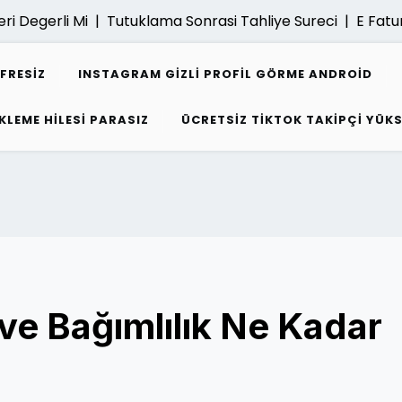
egerli Mi |
Tutuklama Sonrasi Tahliye Sureci |
E Fatura Ars
IFRESIZ
INSTAGRAM GIZLI PROFIL GÖRME ANDROID
KLEME HILESI PARASIZ
ÜCRETSIZ TIKTOK TAKIPÇI YÜK
ve Bağımlılık Ne Kadar