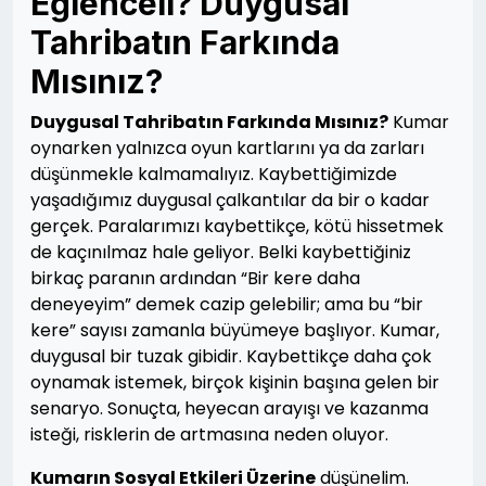
Eğlenceli? Duygusal
Tahribatın Farkında
Mısınız?
Duygusal Tahribatın Farkında Mısınız?
Kumar
oynarken yalnızca oyun kartlarını ya da zarları
düşünmekle kalmamalıyız. Kaybettiğimizde
yaşadığımız duygusal çalkantılar da bir o kadar
gerçek. Paralarımızı kaybettikçe, kötü hissetmek
de kaçınılmaz hale geliyor. Belki kaybettiğiniz
birkaç paranın ardından “Bir kere daha
deneyeyim” demek cazip gelebilir; ama bu “bir
kere” sayısı zamanla büyümeye başlıyor. Kumar,
duygusal bir tuzak gibidir. Kaybettikçe daha çok
oynamak istemek, birçok kişinin başına gelen bir
senaryo. Sonuçta, heyecan arayışı ve kazanma
isteği, risklerin de artmasına neden oluyor.
Kumarın Sosyal Etkileri Üzerine
düşünelim.