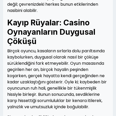
değil; çevrenizdeki herkes bunun etkilerinden
nasibini alabilir.
Kayıp Rüyalar: Casino
Oynayanların Duygusal
Çöküşü
Birçok oyuncu, kasaların sırlarla dolu parıltısında
kaybolurken, duygusal olarak nasıl bir çöküşe
sürüklendiğini fark etmeyebilir. Oyun masasında
geçirilen her an, birçok hayalin peşinden
koşarken, gerçek hayatta kendi gerçeğinden ne
kadar uzaklaştığını gösterir. Öyle ki; kaybeden bir
oyuncunun ruh hali, genellikle bir tükenmişlik
hissiyle birleşir. Bunun sonucunda, sevdiklerine
karşı hissettiği sorumluluklar bir kenara itilerek,
yalnızlık ve umutsuzluk içinde boğulabilir.