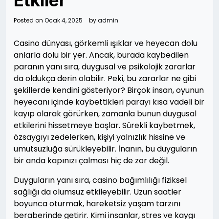
Etkiler
Posted on
Ocak 4, 2025
by
admin
Casino dünyası, görkemli ışıklar ve heyecan dolu
anlarla dolu bir yer. Ancak, burada kaybedilen
paranın yanı sıra, duygusal ve psikolojik zararlar
da oldukça derin olabilir. Peki, bu zararlar ne gibi
şekillerde kendini gösteriyor? Birçok insan, oyunun
heyecanı içinde kaybettikleri parayı kısa vadeli bir
kayıp olarak görürken, zamanla bunun duygusal
etkilerini hissetmeye başlar. Sürekli kaybetmek,
özsaygıyı zedelerken, kişiyi yalnızlık hissine ve
umutsuzluğa sürükleyebilir. İnanın, bu duyguların
bir anda kapınızı çalması hiç de zor değil.
Duyguların yanı sıra, casino bağımlılığı fiziksel
sağlığı da olumsuz etkileyebilir. Uzun saatler
boyunca oturmak, hareketsiz yaşam tarzını
beraberinde getirir. Kimi insanlar, stres ve kaygı