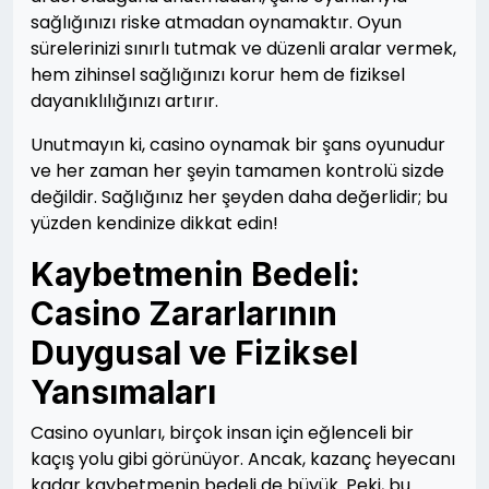
sağlığınızı riske atmadan oynamaktır. Oyun
sürelerinizi sınırlı tutmak ve düzenli aralar vermek,
hem zihinsel sağlığınızı korur hem de fiziksel
dayanıklılığınızı artırır.
Unutmayın ki, casino oynamak bir şans oyunudur
ve her zaman her şeyin tamamen kontrolü sizde
değildir. Sağlığınız her şeyden daha değerlidir; bu
yüzden kendinize dikkat edin!
Kaybetmenin Bedeli:
Casino Zararlarının
Duygusal ve Fiziksel
Yansımaları
Casino oyunları, birçok insan için eğlenceli bir
kaçış yolu gibi görünüyor. Ancak, kazanç heyecanı
kadar kaybetmenin bedeli de büyük. Peki, bu