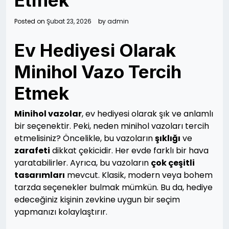
Etmek
Posted on
Şubat 23, 2026
by
admin
Ev Hediyesi Olarak
Minihol Vazo Tercih
Etmek
Minihol vazolar
, ev hediyesi olarak şık ve anlamlı
bir seçenektir. Peki, neden minihol vazoları tercih
etmelisiniz? Öncelikle, bu vazoların
şıklığı
ve
zarafeti
dikkat çekicidir. Her evde farklı bir hava
yaratabilirler. Ayrıca, bu vazoların
çok çeşitli
tasarımları
mevcut. Klasik, modern veya bohem
tarzda seçenekler bulmak mümkün. Bu da, hediye
edeceğiniz kişinin zevkine uygun bir seçim
yapmanızı kolaylaştırır.