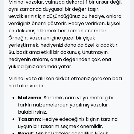
Minihol vazolar, yalnızca dekoratif bir unsur değil,
aynı zamanda duygusal bir değer taşır.
Sevdikleriniz için düşündüğünüz bu hediye, onlara
verdiğiniz önemi gösterir. Hediye verirken, kişisel
bir dokunuş eklemek her zaman önemlidir.
Örneğin, vazonun içine güzel bir çiçek
yerleştirmek, hediyenizi daha da özel kılacaktır.
Bu, basit ama etkili bir dokunuş. Unutmayın,
hediyenin anlamı, onun değerinden çok, ona
yüklediğiniz anlamda yatar.
Minihol vazo alırken dikkat etmeniz gereken bazı
noktalar vardır:
Malzeme:
Seramik, cam veya metal gibi
farklı malzemelerden yapılmış vazolar
bulabilirsiniz.
Tasarım:
Hediye edeceğiniz kişinin tarzına
uygun bir tasarım seçmek önemlidir.
Boyut:
Minihol vazolar genellikle küçük