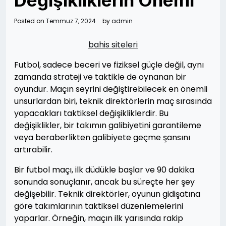
Değişikliklerin Önemi
Posted on
Temmuz 7, 2024
by
admin
bahis siteleri
Futbol, sadece beceri ve fiziksel güçle değil, aynı
zamanda strateji ve taktikle de oynanan bir
oyundur. Maçın seyrini değiştirebilecek en önemli
unsurlardan biri, teknik direktörlerin maç sırasında
yapacakları taktiksel değişikliklerdir. Bu
değişiklikler, bir takımın galibiyetini garantileme
veya beraberlikten galibiyete geçme şansını
artırabilir.
Bir futbol maçı, ilk düdükle başlar ve 90 dakika
sonunda sonuçlanır, ancak bu süreçte her şey
değişebilir. Teknik direktörler, oyunun gidişatına
göre takımlarının taktiksel düzenlemelerini
yaparlar. Örneğin, maçın ilk yarısında rakip