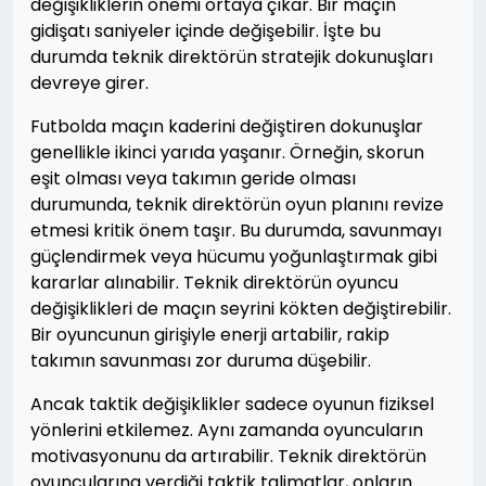
değişikliklerin önemi ortaya çıkar. Bir maçın
gidişatı saniyeler içinde değişebilir. İşte bu
durumda teknik direktörün stratejik dokunuşları
devreye girer.
Futbolda maçın kaderini değiştiren dokunuşlar
genellikle ikinci yarıda yaşanır. Örneğin, skorun
eşit olması veya takımın geride olması
durumunda, teknik direktörün oyun planını revize
etmesi kritik önem taşır. Bu durumda, savunmayı
güçlendirmek veya hücumu yoğunlaştırmak gibi
kararlar alınabilir. Teknik direktörün oyuncu
değişiklikleri de maçın seyrini kökten değiştirebilir.
Bir oyuncunun girişiyle enerji artabilir, rakip
takımın savunması zor duruma düşebilir.
Ancak taktik değişiklikler sadece oyunun fiziksel
yönlerini etkilemez. Aynı zamanda oyuncuların
motivasyonunu da artırabilir. Teknik direktörün
oyuncularına verdiği taktik talimatlar, onların