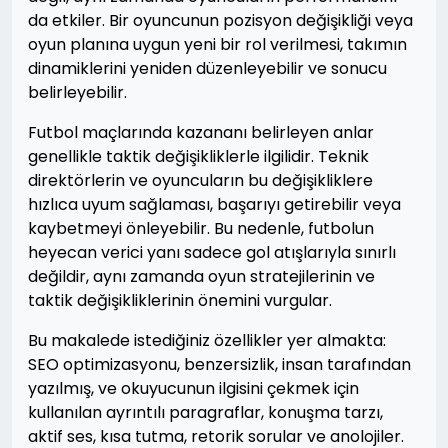
da etkiler. Bir oyuncunun pozisyon değişikliği veya
oyun planına uygun yeni bir rol verilmesi, takımın
dinamiklerini yeniden düzenleyebilir ve sonucu
belirleyebilir.
Futbol maçlarında kazananı belirleyen anlar
genellikle taktik değişikliklerle ilgilidir. Teknik
direktörlerin ve oyuncuların bu değişikliklere
hızlıca uyum sağlaması, başarıyı getirebilir veya
kaybetmeyi önleyebilir. Bu nedenle, futbolun
heyecan verici yanı sadece gol atışlarıyla sınırlı
değildir, aynı zamanda oyun stratejilerinin ve
taktik değişikliklerinin önemini vurgular.
Bu makalede istediğiniz özellikler yer almakta:
SEO optimizasyonu, benzersizlik, insan tarafından
yazılmış, ve okuyucunun ilgisini çekmek için
kullanılan ayrıntılı paragraflar, konuşma tarzı,
aktif ses, kısa tutma, retorik sorular ve anolojiler.