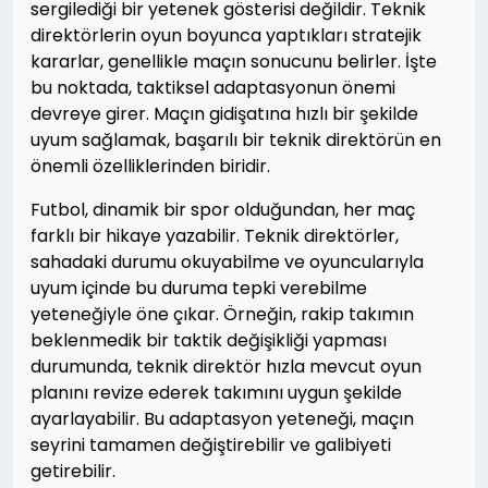
sergilediği bir yetenek gösterisi değildir. Teknik
direktörlerin oyun boyunca yaptıkları stratejik
kararlar, genellikle maçın sonucunu belirler. İşte
bu noktada, taktiksel adaptasyonun önemi
devreye girer. Maçın gidişatına hızlı bir şekilde
uyum sağlamak, başarılı bir teknik direktörün en
önemli özelliklerinden biridir.
Futbol, dinamik bir spor olduğundan, her maç
farklı bir hikaye yazabilir. Teknik direktörler,
sahadaki durumu okuyabilme ve oyuncularıyla
uyum içinde bu duruma tepki verebilme
yeteneğiyle öne çıkar. Örneğin, rakip takımın
beklenmedik bir taktik değişikliği yapması
durumunda, teknik direktör hızla mevcut oyun
planını revize ederek takımını uygun şekilde
ayarlayabilir. Bu adaptasyon yeteneği, maçın
seyrini tamamen değiştirebilir ve galibiyeti
getirebilir.