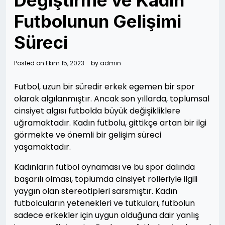
Değiştirme ve Kadın
Futbolunun Gelişimi
Süreci
Posted on
Ekim 15, 2023
by
admin
Futbol, uzun bir süredir erkek egemen bir spor
olarak algılanmıştır. Ancak son yıllarda, toplumsal
cinsiyet algısı futbolda büyük değişikliklere
uğramaktadır. Kadın futbolu, gittikçe artan bir ilgi
görmekte ve önemli bir gelişim süreci
yaşamaktadır.
Kadınların futbol oynaması ve bu spor dalında
başarılı olması, toplumda cinsiyet rolleriyle ilgili
yaygın olan stereotipleri sarsmıştır. Kadın
futbolcuların yetenekleri ve tutkuları, futbolun
sadece erkekler için uygun olduğuna dair yanlış