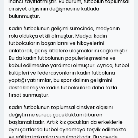
inancı zayıflatmıştır. Bu durum, futbolun toplumsal
cinsiyet algısının değişmesine katkıda
bulunmuştur.
Kadın futbolunun gelişimi sürecinde, medyanın
rolü oldukça etkili olmuştur. Medya, kadın
futbolcuların başarılarını ve hikayelerini
anlatarak, geniş kitlelere ulaşmalarını sağlamıştır.
Bu da kadın futbolunun popülerleşmesine ve
kabul edilmesine yardımcı olmuştur. Ayrıca, futbol
kulüpleri ve federasyonların kadın futboluna
yaptığı yatırımlar, bu spor dalının gelişimini
desteklemiş ve kadın futbolculara daha fazla
fırsat sunmuştur.
Kadın futbolunun toplumsal cinsiyet algısını
değiştirme süreci, çocukluktan itibaren
başlamaktadır. Artık kız çocukları da erkeklerle
aynı şartlarda futbol oynamaya teşvik edilmekte
ve eğitim imkanları sunulmaktadır. Bu sayede,