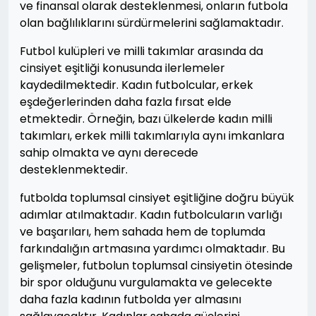
ve finansal olarak desteklenmesi, onların futbola
olan bağlılıklarını sürdürmelerini sağlamaktadır.
Futbol kulüpleri ve milli takımlar arasında da
cinsiyet eşitliği konusunda ilerlemeler
kaydedilmektedir. Kadın futbolcular, erkek
eşdeğerlerinden daha fazla fırsat elde
etmektedir. Örneğin, bazı ülkelerde kadın milli
takımları, erkek milli takımlarıyla aynı imkanlara
sahip olmakta ve aynı derecede
desteklenmektedir.
futbolda toplumsal cinsiyet eşitliğine doğru büyük
adımlar atılmaktadır. Kadın futbolcuların varlığı
ve başarıları, hem sahada hem de toplumda
farkındalığın artmasına yardımcı olmaktadır. Bu
gelişmeler, futbolun toplumsal cinsiyetin ötesinde
bir spor olduğunu vurgulamakta ve gelecekte
daha fazla kadının futbolda yer almasını