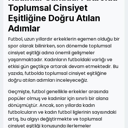
Toplumsal Cinsiyet
Eşitliğine Doğru Atılan
Adımlar
Futbol, uzun yıllardır erkeklerin egemen olduğu bir
spor olarak bilinirken, son dönemde toplumsal
cinsiyet eşitliği adına önemli gelişmeler
yaşanmaktadır. Kadınların futboldaki varlığı ve
etkisi gün geçtikçe artarak devam etmektedir. Bu
yazıda, futbolda toplumsal cinsiyet eşitliğine
doğru atılan adımları inceleyeceğiz.
Geçmişte, futbol genellikle erkekler arasında
popüler olmuş ve kadınlar için sınırlı bir alana
dönüşmüştür. Ancak, son yıllarda kadın
futbolcuların ve kadın futbol liglerinin sayısındaki
artış, bu algıyı değiştirmekte ve toplumsal
cinsiyet eşitliği konusunda ilerlemeler