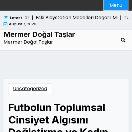
Skip
Menu
to
content
 Edilenler |
Eski Playstation Modelleri Degerli Mi |
Tutukl
Latest
August 7, 2026
Mermer Doğal Taşlar
Mermer Doğal Taşlar
Uncategorized
Futbolun Toplumsal
Cinsiyet Algısını