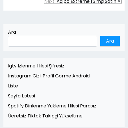
gezinmesi
Next:
Adipo Extreme 15 mg Satın Al
Ara
Ara
Igtv Izlenme Hilesi Şifresiz
Instagram Gizli Profil Görme Android
Liste
Sayfa Listesi
Spotify Dinlenme Yükleme Hilesi Parasız
Ücretsiz Tiktok Takipçi Yükseltme