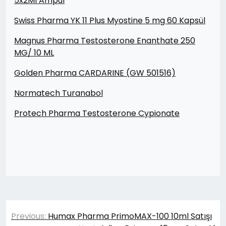
5x2Ml Ampul
Swiss Pharma YK 11 Plus Myostine 5 mg 60 Kapsül
Magnus Pharma Testosterone Enanthate 250
MG/ 10 ML
Golden Pharma CARDARINE (GW 501516)
Normatech Turanabol
Protech Pharma Testosterone Cypionate
Yazı
Previous:
Humax Pharma PrimoMAX-100 10ml Satışı