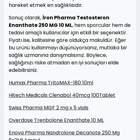
hareket etmek en sağlıklısıdır.
Sonuç olarak,
İron Pharma Testosteron
Enanthate 250 MG 10 ML
, hem sporcular hem de
tedavi amaçlı kullanıcılar için etkili bir seçenektir.
Fiyatı ise, kalitesine göre oldukça makuldür. Eğer
bu ürünü kullanmayı düşünüyorsanız, mutlaka bir
sağlık uzmanına danışmalısınız. Böylece,
sağlığınızı riske atmadan en iyi sonuçları elde
edebilirsiniz.
Humax Pharma TritoMAX-180 10ml
Hitech Medicals Clenabol 40mcg 100Tablet
Swiss Pharma MGF 2 mg x 5 vials
Overdose Trenbolone Enanthate 10 ML
Enova Pharma Nandrolone Decanote 250 Mg