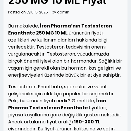
250 MG 10 ML Fiyat
Posted on
Eylül 5, 2025
by
admin
Bu makalede,
İron Pharma’nın Testosteron
Enanthate 250 MG 10 ML
ürününün fiyatı,
özellikleri ve kullanım alanları hakkında bilgi
verilecektir. Testosteron tedavisinin önemi
vurgulanacaktır. Testosteron, vücudumuzda
birçok önemli işlevi olan bir hormondur. Sağlıklı bir
yaşam için gerekli olan bu hormon, kas gelişimi ve
enerji seviyeleri üzerinde büyük bir etkiye sahiptir.
Testosteron Enanthate, sporcular ve vücut
geliştiriciler için oldukça popüler bir seçenektir.
Peki, bu ürünün fiyatı nedir? Genellikle,
İron
Pharma Testosteron Enanthate
fiyatları,
piyasa koşullarına göre değişiklik göstermektedir.
Ancak ortalama fiyat aralığı
150-300 TL
civarındadır. Bu fiyat, ürünün kalitesine ve satın