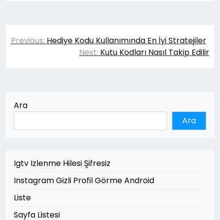
Yazı
Previous:
Hediye Kodu Kullanımında En İyi Stratejiler
gezinmesi
Next:
Kutu Kodları Nasıl Takip Edilir
Ara
Ara
Igtv Izlenme Hilesi Şifresiz
Instagram Gizli Profil Görme Android
Liste
Sayfa Listesi