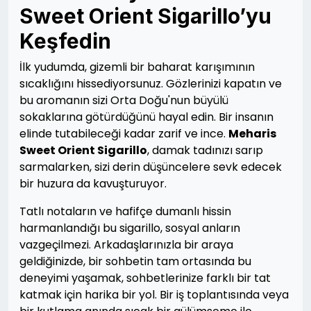
Sweet Orient Sigarillo’yu
Keşfedin
İlk yudumda, gizemli bir baharat karışımının
sıcaklığını hissediyorsunuz. Gözlerinizi kapatın ve
bu aromanın sizi Orta Doğu'nun büyülü
sokaklarına götürdüğünü hayal edin. Bir insanın
elinde tutabileceği kadar zarif ve ince.
Meharis
Sweet Orient Sigarillo
, damak tadınızı sarıp
sarmalarken, sizi derin düşüncelere sevk edecek
bir huzura da kavuşturuyor.
Tatlı notaların ve hafifçe dumanlı hissin
harmanlandığı bu sigarillo, sosyal anların
vazgeçilmezi. Arkadaşlarınızla bir araya
geldiğinizde, bir sohbetin tam ortasında bu
deneyimi yaşamak, sohbetlerinize farklı bir tat
katmak için harika bir yol. Bir iş toplantısında veya