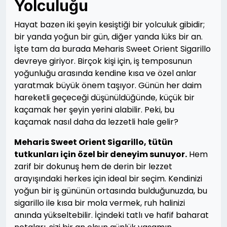
Yolculuğu
Hayat bazen iki şeyin kesiştiği bir yolculuk gibidir;
bir yanda yoğun bir gün, diğer yanda lüks bir an.
İşte tam da burada Meharis Sweet Orient Sigarillo
devreye giriyor. Birçok kişi için, iş temposunun
yoğunluğu arasında kendine kısa ve özel anlar
yaratmak büyük önem taşıyor. Günün her daim
hareketli geçeceği düşünüldüğünde, küçük bir
kaçamak her şeyin yerini alabilir. Peki, bu
kaçamak nasıl daha da lezzetli hale gelir?
Meharis Sweet Orient Sigarillo, tütün
tutkunları için özel bir deneyim sunuyor.
Hem
zarif bir dokunuş hem de derin bir lezzet
arayışındaki herkes için ideal bir seçim. Kendinizi
yoğun bir iş gününün ortasında bulduğunuzda, bu
sigarillo ile kısa bir mola vermek, ruh halinizi
anında yükseltebilir. İçindeki tatlı ve hafif baharat