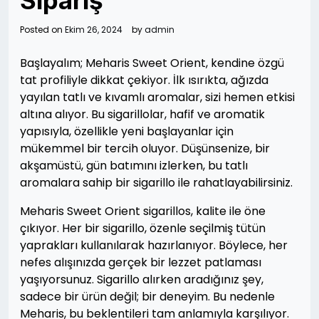
Sipariş
Posted on
Ekim 26, 2024
by
admin
Başlayalım; Meharis Sweet Orient, kendine özgü
tat profiliyle dikkat çekiyor. İlk ısırıkta, ağızda
yayılan tatlı ve kıvamlı aromalar, sizi hemen etkisi
altına alıyor. Bu sigarillolar, hafif ve aromatik
yapısıyla, özellikle yeni başlayanlar için
mükemmel bir tercih oluyor. Düşünsenize, bir
akşamüstü, gün batımını izlerken, bu tatlı
aromalara sahip bir sigarillo ile rahatlayabilirsiniz.
Meharis Sweet Orient sigarillos, kalite ile öne
çıkıyor. Her bir sigarillo, özenle seçilmiş tütün
yaprakları kullanılarak hazırlanıyor. Böylece, her
nefes alışınızda gerçek bir lezzet patlaması
yaşıyorsunuz. Sigarillo alırken aradığınız şey,
sadece bir ürün değil; bir deneyim. Bu nedenle
Meharis, bu beklentileri tam anlamıyla karşılıyor.