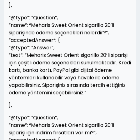
},
“@type”: “Question”,
“name”: “Meharis Sweet Orient sigarillo 20’li
siparişinde ödeme seçenekleri nelerdir?”,
“acceptedAnswer”: {
“@type”: “Answer”,
“text”: “Meharis Sweet Orient sigarillo 20’li siparişi
için çeşitli ödeme seçenekleri sunulmaktadır. Kredi
kartı, banka kartı, PayPal gibi dijital ödeme
yöntemleri kullanabilir veya havale ile ödeme
yapabilirsiniz. Siparişiniz sırasında tercih ettiğiniz
ödeme yöntemini seçebilirsiniz.”
},
“@type”: “Question”,
“name”: “Meharis Sweet Orient sigarillo 20’li
siparişi için indirim fırsatları var mı?”,