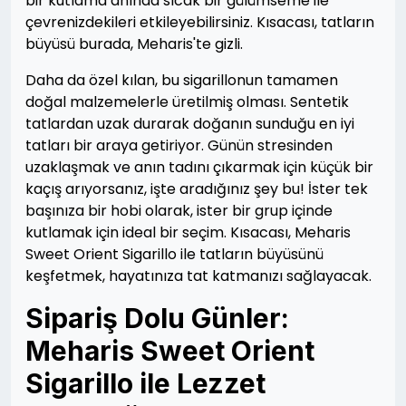
bir kutlama anında sıcak bir gülümseme ile
çevrenizdekileri etkileyebilirsiniz. Kısacası, tatların
büyüsü burada, Meharis'te gizli.
Daha da özel kılan, bu sigarillonun tamamen
doğal malzemelerle üretilmiş olması. Sentetik
tatlardan uzak durarak doğanın sunduğu en iyi
tatları bir araya getiriyor. Günün stresinden
uzaklaşmak ve anın tadını çıkarmak için küçük bir
kaçış arıyorsanız, işte aradığınız şey bu! İster tek
başınıza bir hobi olarak, ister bir grup içinde
kutlamak için ideal bir seçim. Kısacası, Meharis
Sweet Orient Sigarillo ile tatların büyüsünü
keşfetmek, hayatınıza tat katmanızı sağlayacak.
Sipariş Dolu Günler:
Meharis Sweet Orient
Sigarillo ile Lezzet