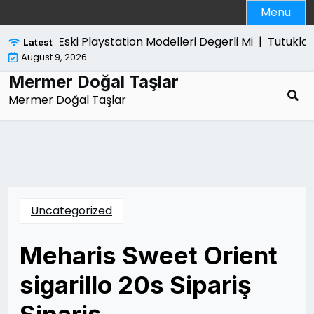
Skip
Menu
to
content
Eski Playstation Modelleri Degerli Mi |
Tutuklama Son
Latest
August 9, 2026
Mermer Doğal Taşlar
Mermer Doğal Taşlar
Uncategorized
Meharis Sweet Orient
sigarillo 20s Sipariş