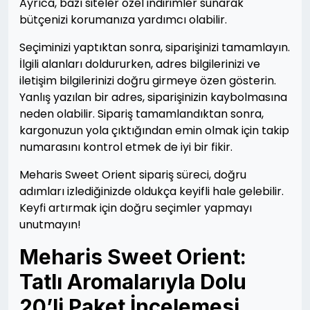
Ayrıca, bazı siteler özel indirimler sunarak
bütçenizi korumanıza yardımcı olabilir.
Seçiminizi yaptıktan sonra, siparişinizi tamamlayın.
İlgili alanları doldururken, adres bilgilerinizi ve
iletişim bilgilerinizi doğru girmeye özen gösterin.
Yanlış yazılan bir adres, siparişinizin kaybolmasına
neden olabilir. Sipariş tamamlandıktan sonra,
kargonuzun yola çıktığından emin olmak için takip
numarasını kontrol etmek de iyi bir fikir.
Meharis Sweet Orient sipariş süreci, doğru
adımları izlediğinizde oldukça keyifli hale gelebilir.
Keyfi artırmak için doğru seçimler yapmayı
unutmayın!
Meharis Sweet Orient:
Tatlı Aromalarıyla Dolu
20’li Paket İncelemesi