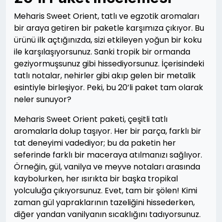
Meharis Sweet Orient, tatlı ve egzotik aromaları
bir araya getiren bir paketle karşımıza çıkıyor. Bu
ürünü ilk açtığınızda, sizi etkileyen yoğun bir koku
ile karşılaşıyorsunuz. Sanki tropik bir ormanda
geziyormuşsunuz gibi hissediyorsunuz. İçerisindeki
tatlı notalar, nehirler gibi akıp gelen bir metalik
esintiyle birleşiyor. Peki, bu 20’li paket tam olarak
neler sunuyor?
Meharis Sweet Orient paketi, çeşitli tatlı
aromalarla dolup taşıyor. Her bir parça, farklı bir
tat deneyimi vadediyor; bu da paketin her
seferinde farklı bir maceraya atılmanızı sağlıyor.
Örneğin, gül, vanilya ve meyve notaları arasında
kaybolurken, her ısırıkta bir başka tropikal
yolculuğa çıkıyorsunuz. Evet, tam bir şölen! Kimi
zaman gül yapraklarının tazeliğini hissederken,
diğer yandan vanilyanın sıcaklığını tadıyorsunuz.