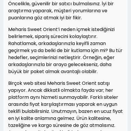
Öncelikle, güvenilir bir satıcı bulmalısınız. İyi bir
araştırma yaparak, müşteri yorumlarına ve
puanlarına göz atmak iyi bir fikir.
Meharis Sweet Orient’i neden içmek istediğinizi
belirlemek, sipariş sürecini kolaylaştırır.
Rahatlamak, arkadaşlarınızla keyifli zaman
geçirmek ya da belki de bir kutlama için mi? Bu tür
hedefler, seçimlerinizi netleştirir. Örneğin, eğer
arkadaşlarınızla bir araya gelecekseniz, daha
büyük bir paket almak avantajlı olabilir.
Birçok web sitesi Meharis Sweet Orient satışı
yapıyor. Ancak dikkatli olmakta fayda var; her
platform aynı hizmeti sunmayabilir. Farklı siteler
arasında fiyat karşılaştırması yaparak en uygun
teklifi bulabilirsiniz. Unutmayın, bazen en ucuz fiyat
en iyi kalite anlamına gelmez. Ürün kalitesine,
tazeliğine ve kargo süresine de göz atmalısınız.