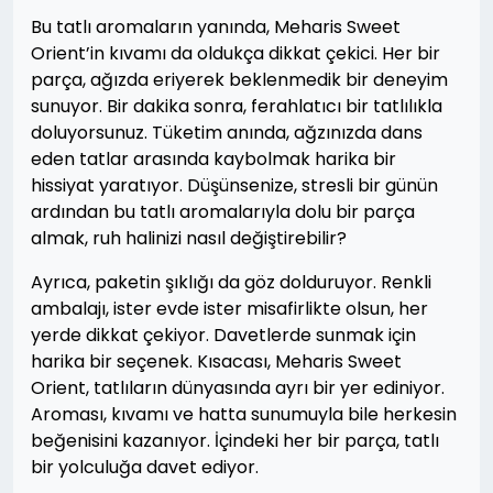
Bu tatlı aromaların yanında, Meharis Sweet
Orient’in kıvamı da oldukça dikkat çekici. Her bir
parça, ağızda eriyerek beklenmedik bir deneyim
sunuyor. Bir dakika sonra, ferahlatıcı bir tatlılıkla
doluyorsunuz. Tüketim anında, ağzınızda dans
eden tatlar arasında kaybolmak harika bir
hissiyat yaratıyor. Düşünsenize, stresli bir günün
ardından bu tatlı aromalarıyla dolu bir parça
almak, ruh halinizi nasıl değiştirebilir?
Ayrıca, paketin şıklığı da göz dolduruyor. Renkli
ambalajı, ister evde ister misafirlikte olsun, her
yerde dikkat çekiyor. Davetlerde sunmak için
harika bir seçenek. Kısacası, Meharis Sweet
Orient, tatlıların dünyasında ayrı bir yer ediniyor.
Aroması, kıvamı ve hatta sunumuyla bile herkesin
beğenisini kazanıyor. İçindeki her bir parça, tatlı
bir yolculuğa davet ediyor.