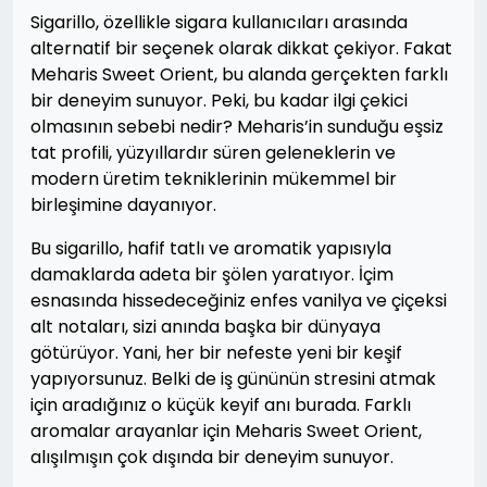
Sigarillo, özellikle sigara kullanıcıları arasında
alternatif bir seçenek olarak dikkat çekiyor. Fakat
Meharis Sweet Orient, bu alanda gerçekten farklı
bir deneyim sunuyor. Peki, bu kadar ilgi çekici
olmasının sebebi nedir? Meharis’in sunduğu eşsiz
tat profili, yüzyıllardır süren geleneklerin ve
modern üretim tekniklerinin mükemmel bir
birleşimine dayanıyor.
Bu sigarillo, hafif tatlı ve aromatik yapısıyla
damaklarda adeta bir şölen yaratıyor. İçim
esnasında hissedeceğiniz enfes vanilya ve çiçeksi
alt notaları, sizi anında başka bir dünyaya
götürüyor. Yani, her bir nefeste yeni bir keşif
yapıyorsunuz. Belki de iş gününün stresini atmak
için aradığınız o küçük keyif anı burada. Farklı
aromalar arayanlar için Meharis Sweet Orient,
alışılmışın çok dışında bir deneyim sunuyor.