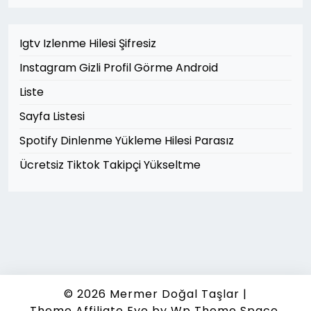
Igtv Izlenme Hilesi Şifresiz
Instagram Gizli Profil Görme Android
Liste
Sayfa Listesi
Spotify Dinlenme Yükleme Hilesi Parasız
Ücretsiz Tiktok Takipçi Yükseltme
© 2026
Mermer Doğal Taşlar
|
Theme Affiliate Eye
by Wp Theme Space.