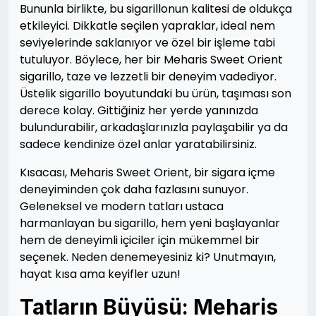
Bununla birlikte, bu sigarillonun kalitesi de oldukça
etkileyici. Dikkatle seçilen yapraklar, ideal nem
seviyelerinde saklanıyor ve özel bir işleme tabi
tutuluyor. Böylece, her bir Meharis Sweet Orient
sigarillo, taze ve lezzetli bir deneyim vadediyor.
Üstelik sigarillo boyutundaki bu ürün, taşıması son
derece kolay. Gittiğiniz her yerde yanınızda
bulundurabilir, arkadaşlarınızla paylaşabilir ya da
sadece kendinize özel anlar yaratabilirsiniz.
Kısacası, Meharis Sweet Orient, bir sigara içme
deneyiminden çok daha fazlasını sunuyor.
Geleneksel ve modern tatları ustaca
harmanlayan bu sigarillo, hem yeni başlayanlar
hem de deneyimli içiciler için mükemmel bir
seçenek. Neden denemeyesiniz ki? Unutmayın,
hayat kısa ama keyifler uzun!
Tatların Büyüsü: Meharis