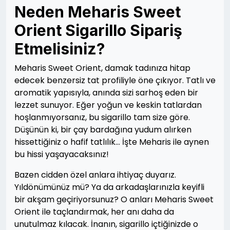
Neden Meharis Sweet
Orient Sigarillo Sipariş
Etmelisiniz?
Meharis Sweet Orient, damak tadınıza hitap
edecek benzersiz tat profiliyle öne çıkıyor. Tatlı ve
aromatik yapısıyla, anında sizi sarhoş eden bir
lezzet sunuyor. Eğer yoğun ve keskin tatlardan
hoşlanmıyorsanız, bu sigarillo tam size göre.
Düşünün ki, bir çay bardağına yudum alırken
hissettiğiniz o hafif tatlılık… İşte Meharis ile aynen
bu hissi yaşayacaksınız!
Bazen cidden özel anlara ihtiyaç duyarız.
Yıldönümünüz mü? Ya da arkadaşlarınızla keyifli
bir akşam geçiriyorsunuz? O anları Meharis Sweet
Orient ile taçlandırmak, her anı daha da
unutulmaz kılacak. İnanın, sigarillo içtiğinizde o