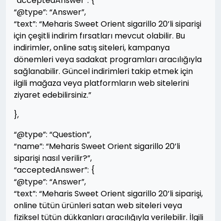
“acceptedAnswer”: {
“@type”: “Answer”,
“text”: “Meharis Sweet Orient sigarillo 20’li siparişi
için çeşitli indirim fırsatları mevcut olabilir. Bu
indirimler, online satış siteleri, kampanya
dönemleri veya sadakat programları aracılığıyla
sağlanabilir. Güncel indirimleri takip etmek için
ilgili mağaza veya platformların web sitelerini
ziyaret edebilirsiniz.”
},
“@type”: “Question”,
“name”: “Meharis Sweet Orient sigarillo 20’li
siparişi nasıl verilir?”,
“acceptedAnswer”: {
“@type”: “Answer”,
“text”: “Meharis Sweet Orient sigarillo 20’li siparişi,
online tütün ürünleri satan web siteleri veya
fiziksel tütün dükkanları aracılığıyla verilebilir. İlgili