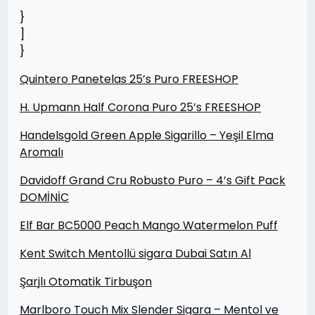
}
]
}
Quintero Panetelas 25’s Puro FREESHOP
H. Upmann Half Corona Puro 25’s FREESHOP
Handelsgold Green Apple Sigarillo – Yeşil Elma
Aromalı
Davidoff Grand Cru Robusto Puro – 4’s Gift Pack
DOMİNİC
Elf Bar BC5000 Peach Mango Watermelon Puff
Kent Switch Mentollü sigara Dubai Satın Al
Şarjlı Otomatik Tirbuşon
Marlboro Touch Mix Slender Sigara – Mentol ve