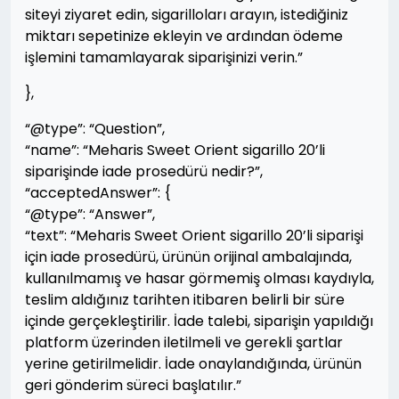
siteyi ziyaret edin, sigarilloları arayın, istediğiniz
miktarı sepetinize ekleyin ve ardından ödeme
işlemini tamamlayarak siparişinizi verin.”
},
“@type”: “Question”,
“name”: “Meharis Sweet Orient sigarillo 20’li
siparişinde iade prosedürü nedir?”,
“acceptedAnswer”: {
“@type”: “Answer”,
“text”: “Meharis Sweet Orient sigarillo 20’li siparişi
için iade prosedürü, ürünün orijinal ambalajında,
kullanılmamış ve hasar görmemiş olması kaydıyla,
teslim aldığınız tarihten itibaren belirli bir süre
içinde gerçekleştirilir. İade talebi, siparişin yapıldığı
platform üzerinden iletilmeli ve gerekli şartlar
yerine getirilmelidir. İade onaylandığında, ürünün
geri gönderim süreci başlatılır.”