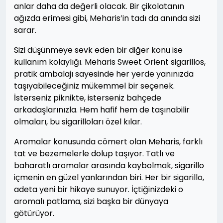
anlar daha da değerli olacak. Bir çikolatanın
ağızda erimesi gibi, Meharis’in tadı da anında sizi
sarar.
Sizi düşünmeye sevk eden bir diğer konu ise
kullanım kolaylığı. Meharis Sweet Orient sigarillos,
pratik ambalajı sayesinde her yerde yanınızda
taşıyabileceğiniz mükemmel bir seçenek.
İsterseniz piknikte, isterseniz bahçede
arkadaşlarınızla. Hem hafif hem de taşınabilir
olmaları, bu sigarilloları özel kılar.
Aromalar konusunda cömert olan Meharis, farklı
tat ve bezemelerle dolup taşıyor. Tatlı ve
baharatlı aromalar arasında kaybolmak, sigarillo
içmenin en güzel yanlarından biri. Her bir sigarillo,
adeta yeni bir hikaye sunuyor. İçtiğinizdeki o
aromalı patlama, sizi başka bir dünyaya
götürüyor.