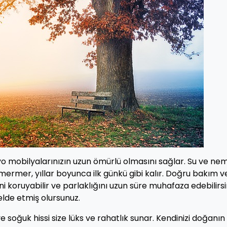
nyo mobilyalarınızın uzun ömürlü olmasını sağlar. Su ve ne
 mermer, yıllar boyunca ilk günkü gibi kalır. Doğru bakım v
 koruyabilir ve parlaklığını uzun süre muhafaza edebilirsin
lde etmiş olursunuz.
soğuk hissi size lüks ve rahatlık sunar. Kendinizi doğanın