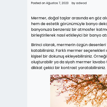
Posted on
Ağustos 7, 2023
by
adwod
Mermer, doğal taşlar arasında en göz alı
hem de estetik görünümüyle banyo dekoras
banyonuza benzersiz bir atmosfer katma
birleştirilerek nasıl etkileyici bir banyo
Birinci olarak, mermerin özgün desenleri
katabilirsiniz. Farklı mermer seçenekler
kişisel bir dokunuş ekleyebilirsiniz. Ör
oluşturabilir ya da siyah mermer lavabo te
dikkat çekici bir kontrast yaratabilirsiniz.