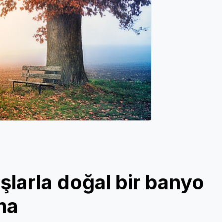
larla doğal bir banyo
ma