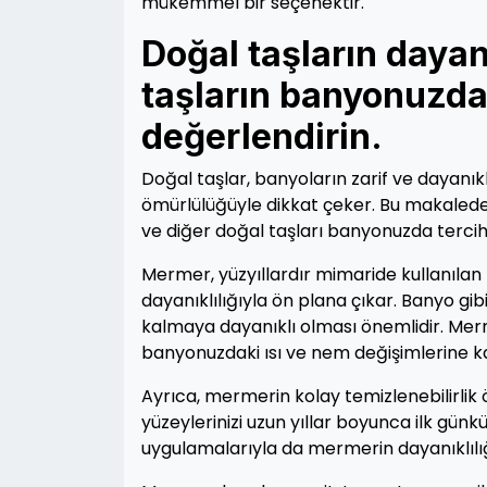
mükemmel bir seçenektir.
Doğal taşların dayan
taşların banyonuzd
değerlendirin.
Doğal taşlar, banyoların zarif ve dayanıkl
ömürlülüğüyle dikkat çeker. Bu makalede
ve diğer doğal taşları banyonuzda tercih
Mermer, yüzyıllardır mimaride kullanıla
dayanıklılığıyla ön plana çıkar. Banyo gi
kalmaya dayanıklı olması önemlidir. Merm
banyonuzdaki ısı ve nem değişimlerine kar
Ayrıca, mermerin kolay temizlenebilirlik 
yüzeylerinizi uzun yıllar boyunca ilk günkü
uygulamalarıyla da mermerin dayanıklılığın