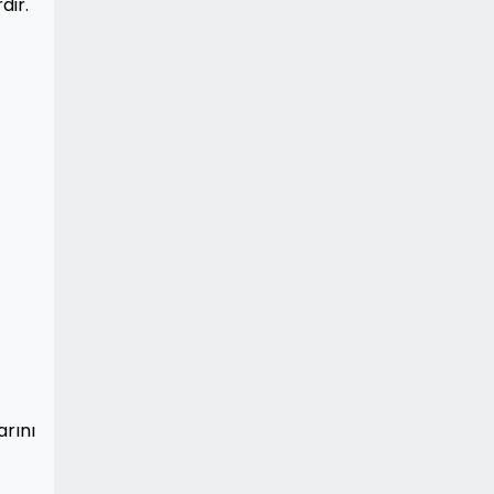
dir.
rını