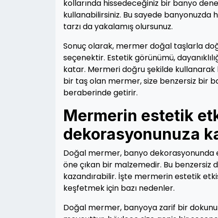
kollarında hissedeceğiniz bir banyo den
kullanabilirsiniz. Bu sayede banyonuzda
tarzı da yakalamış olursunuz.
Sonuç olarak, mermer doğal taşlarla do
seçenektir. Estetik görünümü, dayanıklılı
katar. Mermeri doğru şekilde kullanara
bir taş olan mermer, size benzersiz bir 
beraberinde getirir.
Mermerin estetik et
dekorasyonunuza kat
Doğal mermer, banyo dekorasyonunda est
öne çıkan bir malzemedir. Bu benzersiz d
kazandırabilir. İşte mermerin estetik etk
keşfetmek için bazı nedenler.
Doğal mermer, banyoya zarif bir dokunuş s