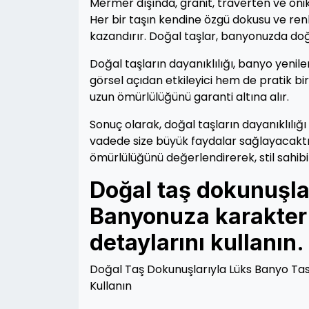
Mermer dışında, granit, traverten ve oni
Her bir taşın kendine özgü dokusu ve ren
kazandırır. Doğal taşlar, banyonuzda doğal
Doğal taşların dayanıklılığı, banyo yeni
görsel açıdan etkileyici hem de pratik 
uzun ömürlülüğünü garanti altına alır.
Sonuç olarak, doğal taşların dayanıklılığ
vadede size büyük faydalar sağlayacaktı
ömürlülüğünü değerlendirerek, stil sahibi v
Doğal taş dokunuşlar
Banyonuza karakter 
detaylarını kullanın.
Doğal Taş Dokunuşlarıyla Lüks Banyo Tas
Kullanın