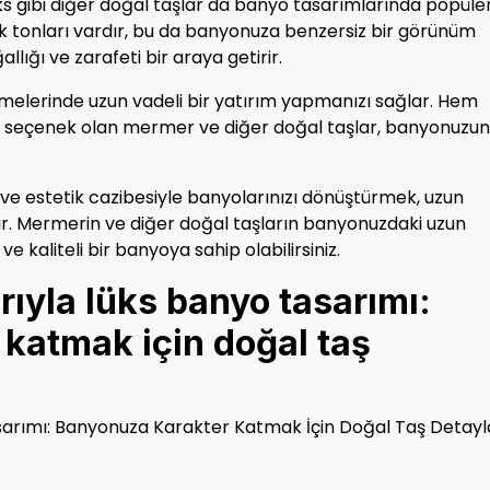
ks gibi diğer doğal taşlar da banyo tasarımlarında popüler
k tonları vardır, bu da banyonuza benzersiz bir görünüm
lığı ve zarafeti bir araya getirir.
lemelerinde uzun vadeli bir yatırım yapmanızı sağlar. Hem
bir seçenek olan mermer ve diğer doğal taşlar, banyonuzun
ı ve estetik cazibesiyle banyolarınızı dönüştürmek, uzun
r. Mermerin ve diğer doğal taşların banyonuzdaki uzun
e kaliteli bir banyoya sahip olabilirsiniz.
ıyla lüks banyo tasarımı:
katmak için doğal taş
arımı: Banyonuza Karakter Katmak İçin Doğal Taş Detayla