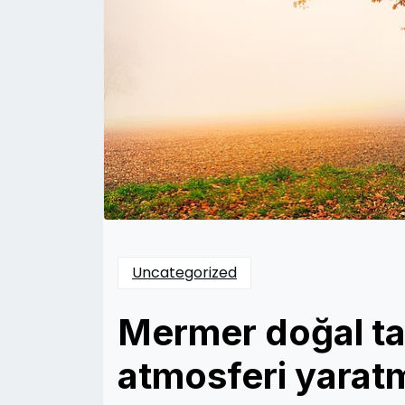
Uncategorized
Mermer doğal taş
atmosferi yarat