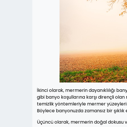
İkinci olarak, mermerin dayanıklılığı ba
gibi banyo koşullarına karşı dirençli olan
temizlik yöntemleriyle mermer yüzeylerini
Böylece banyonuzda zamansız bir şıklık e
Üçüncü olarak, mermerin doğal dokusu ve 