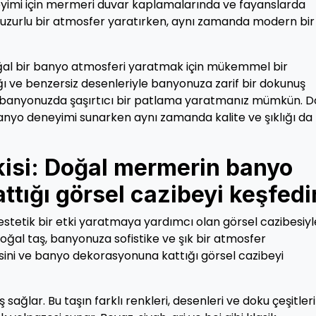
eyimi için mermeri duvar kaplamalarında ve fayanslarda
 huzurlu bir atmosfer yaratırken, aynı zamanda modern bir
ğal bir banyo atmosferi yaratmak için mükemmel bir
ğı ve benzersiz desenleriyle banyonuza zarif bir dokunuş
k banyonuzda şaşırtıcı bir patlama yaratmanız mümkün. D
banyo deneyimi sunarken aynı zamanda kalite ve şıklığı da
kisi: Doğal mermerin banyo
tığı görsel cazibeyi keşfedi
etik bir etki yaratmaya yardımcı olan görsel cazibesiyl
oğal taş, banyonuza sofistike ve şık bir atmosfer
isini ve banyo dekorasyonuna kattığı görsel cazibeyi
ağlar. Bu taşın farklı renkleri, desenleri ve doku çeşitleri