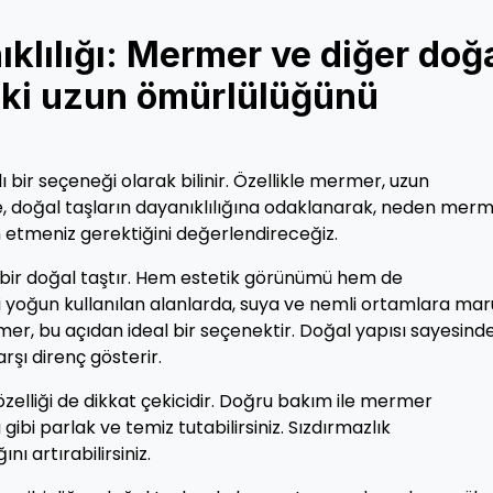
ıklılığı: Mermer ve diğer doğ
aki uzun ömürlülüğünü
ı bir seçeneği olarak bilinir. Özellikle mermer, uzun
, doğal taşların dayanıklılığına odaklanarak, neden mer
 etmeniz gerektiğini değerlendireceğiz.
n bir doğal taştır. Hem estetik görünümü hem de
bi yoğun kullanılan alanlarda, suya ve nemli ortamlara mar
er, bu açıdan ideal bir seçenektir. Doğal yapısı sayesinde
şı direnç gösterir.
özelliği de dikkat çekicidir. Doğru bakım ile mermer
 gibi parlak ve temiz tutabilirsiniz. Sızdırmazlık
ı artırabilirsiniz.