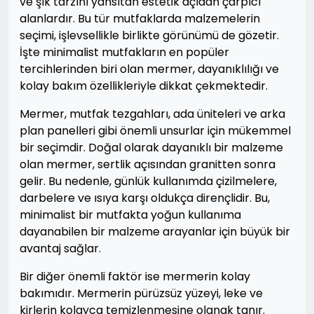
ve şık tarzını yansıtan estetik açıdan çarpıcı
alanlardır. Bu tür mutfaklarda malzemelerin
seçimi, işlevsellikle birlikte görünümü de gözetir.
İşte minimalist mutfakların en popüler
tercihlerinden biri olan mermer, dayanıklılığı ve
kolay bakım özellikleriyle dikkat çekmektedir.
Mermer, mutfak tezgahları, ada üniteleri ve arka
plan panelleri gibi önemli unsurlar için mükemmel
bir seçimdir. Doğal olarak dayanıklı bir malzeme
olan mermer, sertlik açısından granitten sonra
gelir. Bu nedenle, günlük kullanımda çizilmelere,
darbelere ve ısıya karşı oldukça dirençlidir. Bu,
minimalist bir mutfakta yoğun kullanıma
dayanabilen bir malzeme arayanlar için büyük bir
avantaj sağlar.
Bir diğer önemli faktör ise mermerin kolay
bakımıdır. Mermerin pürüzsüz yüzeyi, leke ve
kirlerin kolayca temizlenmesine olanak tanır.