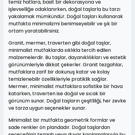
temiz hatlara, basit bir dekorasyona ve
işlevselliğe odaklanırken, doğal taşlarla bu tarzı
yakalamak mümkündür. Doğal taşları kullanarak
mutfakta minimalizmi benimseyebilir ve şık bir
ortam yaratabilirsiniz.
Granit, mermer, traverten gibi doğal taşlar,
minimalist mutfaklarda sıklıkla tercih edilen
malzemelerdir. Bu taşlar, dayanıklılıkları ve estetik
görünümleriyle dikkat çekerler. Granit tezgahlar,
mutfaklara zarif bir dokunuş katar ve kolay
temizlenebilir özellikleriyle pratiklik sağlar.
Mermer, minimalist mutfaklara sofistike bir hava
katarken, traverten ise doğal ve sıcak bir
görünüm sunar. Doğal taşların çeşitliliği, her zevke
ve tarza uygun seçenekler sunar.
Minimalist bir mutfakta geometrik formlar ve
sade renkler ön plandadır. Doğal taşlardan
seçeceğiniz tezgah veya duvar kaplamalarıyla bu