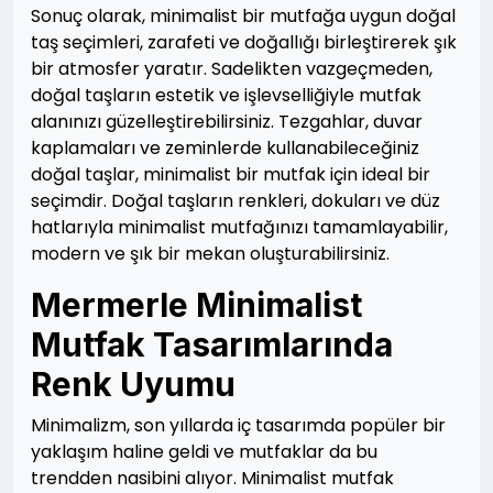
Sonuç olarak, minimalist bir mutfağa uygun doğal
taş seçimleri, zarafeti ve doğallığı birleştirerek şık
bir atmosfer yaratır. Sadelikten vazgeçmeden,
doğal taşların estetik ve işlevselliğiyle mutfak
alanınızı güzelleştirebilirsiniz. Tezgahlar, duvar
kaplamaları ve zeminlerde kullanabileceğiniz
doğal taşlar, minimalist bir mutfak için ideal bir
seçimdir. Doğal taşların renkleri, dokuları ve düz
hatlarıyla minimalist mutfağınızı tamamlayabilir,
modern ve şık bir mekan oluşturabilirsiniz.
Mermerle Minimalist
Mutfak Tasarımlarında
Renk Uyumu
Minimalizm, son yıllarda iç tasarımda popüler bir
yaklaşım haline geldi ve mutfaklar da bu
trendden nasibini alıyor. Minimalist mutfak