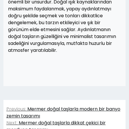
önemli bir unsurdur. Doğal ışık kaynaklarından
maksimum faydalanmak, yapay aydınlatmayı
doğru şekilde seçmek ve tonları dikkatlice
dengelemek, bu tarzın etkileyici ve şık bir
görünüm elde etmesini sağlar. Aydınlatmanın
doğal taşların güzelliğini ve minimalist tasarımın
sadeliğini vurgulamasıyla, mutfakta huzurlu bir
atmosfer yaratılabilir.
Yazı
Previous:
Mermer doğal taşlarla modern bir banyo
gezinmesi
zemin tasarımı
Next:
Mermer doğal taşlarla dikkat çekici bir