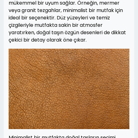
mükemmel bir uyum sağlar. Örneğin, mermer
veya granit tezgahlar, minimalist bir mutfak için
ideal bir seçenektir. Düz yüzeyleri ve temiz
çizgileriyle mutfakta sakin bir atmosfer
yaratırken, doğal taşın özgün desenleri de dikkat
çekici bir detay olarak öne çıkar.
Minimalist bir mutfakta doğal taşların seçimi