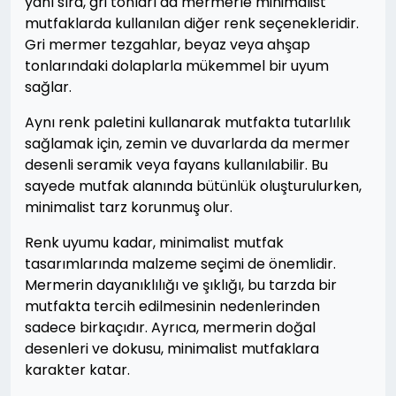
yanı sıra, gri tonları da mermerle minimalist
mutfaklarda kullanılan diğer renk seçenekleridir.
Gri mermer tezgahlar, beyaz veya ahşap
tonlarındaki dolaplarla mükemmel bir uyum
sağlar.
Aynı renk paletini kullanarak mutfakta tutarlılık
sağlamak için, zemin ve duvarlarda da mermer
desenli seramik veya fayans kullanılabilir. Bu
sayede mutfak alanında bütünlük oluşturulurken,
minimalist tarz korunmuş olur.
Renk uyumu kadar, minimalist mutfak
tasarımlarında malzeme seçimi de önemlidir.
Mermerin dayanıklılığı ve şıklığı, bu tarzda bir
mutfakta tercih edilmesinin nedenlerinden
sadece birkaçıdır. Ayrıca, mermerin doğal
desenleri ve dokusu, minimalist mutfaklara
karakter katar.