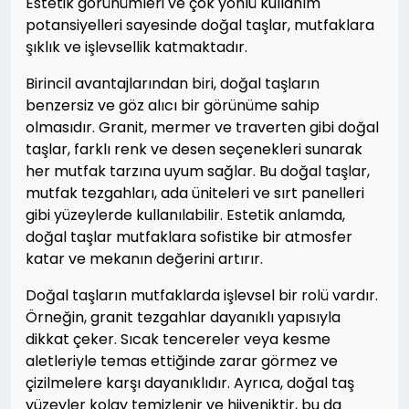
Estetik görünümleri ve çok yönlü kullanım
potansiyelleri sayesinde doğal taşlar, mutfaklara
şıklık ve işlevsellik katmaktadır.
Birincil avantajlarından biri, doğal taşların
benzersiz ve göz alıcı bir görünüme sahip
olmasıdır. Granit, mermer ve traverten gibi doğal
taşlar, farklı renk ve desen seçenekleri sunarak
her mutfak tarzına uyum sağlar. Bu doğal taşlar,
mutfak tezgahları, ada üniteleri ve sırt panelleri
gibi yüzeylerde kullanılabilir. Estetik anlamda,
doğal taşlar mutfaklara sofistike bir atmosfer
katar ve mekanın değerini artırır.
Doğal taşların mutfaklarda işlevsel bir rolü vardır.
Örneğin, granit tezgahlar dayanıklı yapısıyla
dikkat çeker. Sıcak tencereler veya kesme
aletleriyle temas ettiğinde zarar görmez ve
çizilmelere karşı dayanıklıdır. Ayrıca, doğal taş
yüzeyler kolay temizlenir ve hijyeniktir, bu da