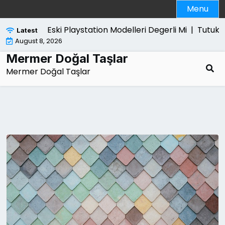
Skip
Menu
to
content
Eski Playstation Modelleri Degerli Mi |
Tutuklama Son
Latest
August 8, 2026
Mermer Doğal Taşlar
Mermer Doğal Taşlar