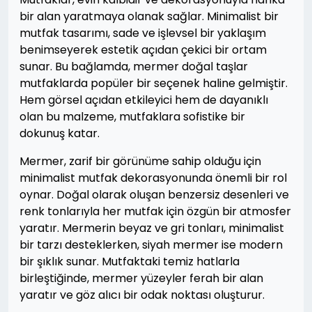
bir alan yaratmaya olanak sağlar. Minimalist bir
mutfak tasarımı, sade ve işlevsel bir yaklaşım
benimseyerek estetik açıdan çekici bir ortam
sunar. Bu bağlamda, mermer doğal taşlar
mutfaklarda popüler bir seçenek haline gelmiştir.
Hem görsel açıdan etkileyici hem de dayanıklı
olan bu malzeme, mutfaklara sofistike bir
dokunuş katar.
Mermer, zarif bir görünüme sahip olduğu için
minimalist mutfak dekorasyonunda önemli bir rol
oynar. Doğal olarak oluşan benzersiz desenleri ve
renk tonlarıyla her mutfak için özgün bir atmosfer
yaratır. Mermerin beyaz ve gri tonları, minimalist
bir tarzı desteklerken, siyah mermer ise modern
bir şıklık sunar. Mutfaktaki temiz hatlarla
birleştiğinde, mermer yüzeyler ferah bir alan
yaratır ve göz alıcı bir odak noktası oluşturur.