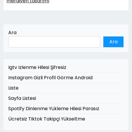
merdiven tasarımı
Ara
Ara
Igtv Izlenme Hilesi Şifresiz
Instagram Gizli Profil Görme Android
Liste
Sayfa Listesi
Spotify Dinlenme Yükleme Hilesi Parasız
Ücretsiz Tiktok Takipçi Yükseltme