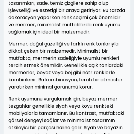
tasarımları, sade, temiz çizgilere sahip olup
işlevselliği ve estetiği bir araya getiriyor. Bu tarzda
dekorasyon yaparken renk seçimi çok önemlidir
ve mermer, minimalist mutfaklarda renk uyumu
sağlamak için ideal bir malzemedir.
Mermer, doğal güzelliği ve farklı renk tonlarıyla
dikkat çeken bir malzemedir. Minimalist bir
mutfakta, mermerin sadeliğiyle uyumlu renkleri
tercih etmek önemlidir. Genellikle açık tonlardaki
mermerler, beyaz veya bej gibi nötr renklerle
kombinlenir. Bu kombinasyon, ferah bir atmosfer
yaratırken minimal görünümü korur.
Renk uyumunu vurgulamak için, beyaz mermer
tezgahlar genellikle siyah veya koyu renkteki
mobilyalarla tamamlanır. Bu kontrast, mutfaktaki
görsel dengeyi sağlar ve minimalist tasarımın
etkileyici bir parçası haline gelir. Siyah ve beyazın