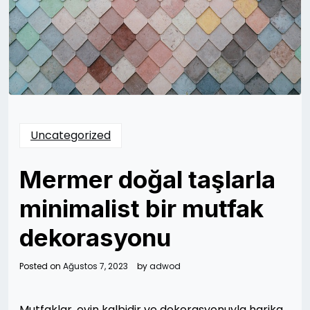
Uncategorized
Mermer doğal taşlarla
minimalist bir mutfak
dekorasyonu
Posted on
Ağustos 7, 2023
by
adwod
Mutfaklar, evin kalbidir ve dekorasyonuyla harika