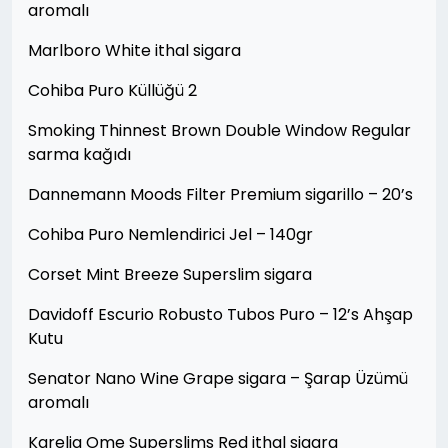
aromalı
Marlboro White ithal sigara
Cohiba Puro Küllüğü 2
Smoking Thinnest Brown Double Window Regular
sarma kağıdı
Dannemann Moods Filter Premium sigarillo – 20’s
Cohiba Puro Nemlendirici Jel – 140gr
Corset Mint Breeze Superslim sigara
Davidoff Escurio Robusto Tubos Puro – 12’s Ahşap
Kutu
Senator Nano Wine Grape sigara – Şarap Üzümü
aromalı
Karelia Ome Superslims Red ithal sigara