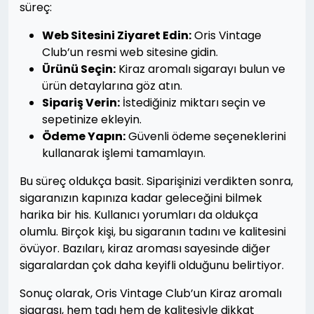
süreç:
Web Sitesini Ziyaret Edin:
Oris Vintage
Club’un resmi web sitesine gidin.
Ürünü Seçin:
Kiraz aromalı sigarayı bulun ve
ürün detaylarına göz atın.
Sipariş Verin:
İstediğiniz miktarı seçin ve
sepetinize ekleyin.
Ödeme Yapın:
Güvenli ödeme seçeneklerini
kullanarak işlemi tamamlayın.
Bu süreç oldukça basit. Siparişinizi verdikten sonra,
sigaranızın kapınıza kadar geleceğini bilmek
harika bir his. Kullanıcı yorumları da oldukça
olumlu. Birçok kişi, bu sigaranın tadını ve kalitesini
övüyor. Bazıları, kiraz aroması sayesinde diğer
sigaralardan çok daha keyifli olduğunu belirtiyor.
Sonuç olarak, Oris Vintage Club’un Kiraz aromalı
sigarası, hem tadı hem de kalitesiyle dikkat