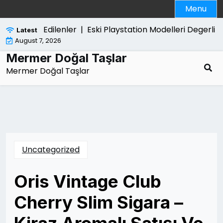
Skip
Menu
to
content
nda Merak Edilenler |
Eski Playstation Modelleri Degerli M
Latest
August 7, 2026
Mermer Doğal Taşlar
Mermer Doğal Taşlar
Uncategorized
Oris Vintage Club
Cherry Slim Sigara –