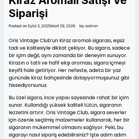
Kiraz Aromalı Satışı Ve
Siparişi
Posted on
Eylül 3, 2025
Mart 29, 2026
by
admin
Oris Vintage Club’un Kiraz aromalı sigarası, eşsiz
tadı ve kalitesiyle dikkat çekiyor. Bu sigara, sadece
bir içim değil, aynı zamanda bir deneyim sunuyor.
Kirazın o tatlı ve hafif ekşi aroması, sigara içmeyi
keyifli hale getiriyor. Her nefeste, adeta bir yaz
gününde kiraz bahçesinde dolaşıyormuşsunuz gibi
hissediyorsunuz.
Bu özel sigara, ince yapısı sayesinde rahat bir içim
sunar. Kullandığı yüksek kaliteli tütün, sigaranın
lezzetini artırır. Oris Vintage Club, sigara severler
için özenle seçilmiş malzemeler kullanarak, her bir
sigaranın mükemmel olmasını sağlıyor. Peki, bu
sigarayı nasıl sipariş edebilirsiniz? İşte adım adım