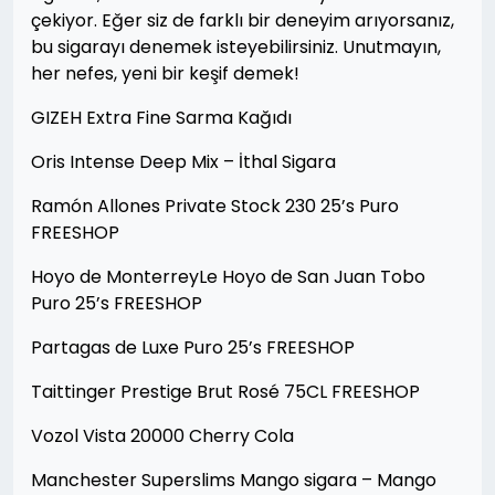
çekiyor. Eğer siz de farklı bir deneyim arıyorsanız,
bu sigarayı denemek isteyebilirsiniz. Unutmayın,
her nefes, yeni bir keşif demek!
GIZEH Extra Fine Sarma Kağıdı
Oris Intense Deep Mix – İthal Sigara
Ramón Allones Private Stock 230 25’s Puro
FREESHOP
Hoyo de MonterreyLe Hoyo de San Juan Tobo
Puro 25’s FREESHOP
Partagas de Luxe Puro 25’s FREESHOP
Taittinger Prestige Brut Rosé 75CL FREESHOP
Vozol Vista 20000 Cherry Cola
Manchester Superslims Mango sigara – Mango