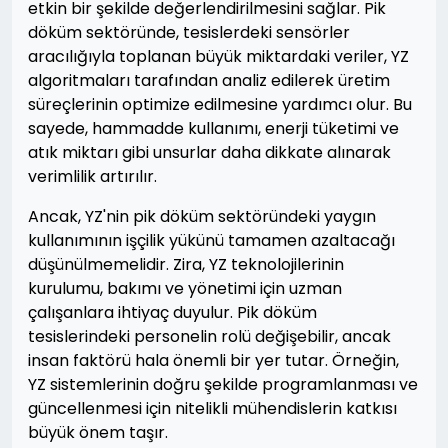
etkin bir şekilde değerlendirilmesini sağlar. Pik
döküm sektöründe, tesislerdeki sensörler
aracılığıyla toplanan büyük miktardaki veriler, YZ
algoritmaları tarafından analiz edilerek üretim
süreçlerinin optimize edilmesine yardımcı olur. Bu
sayede, hammadde kullanımı, enerji tüketimi ve
atık miktarı gibi unsurlar daha dikkate alınarak
verimlilik artırılır.
Ancak, YZ'nin pik döküm sektöründeki yaygın
kullanımının işçilik yükünü tamamen azaltacağı
düşünülmemelidir. Zira, YZ teknolojilerinin
kurulumu, bakımı ve yönetimi için uzman
çalışanlara ihtiyaç duyulur. Pik döküm
tesislerindeki personelin rolü değişebilir, ancak
insan faktörü hala önemli bir yer tutar. Örneğin,
YZ sistemlerinin doğru şekilde programlanması ve
güncellenmesi için nitelikli mühendislerin katkısı
büyük önem taşır.