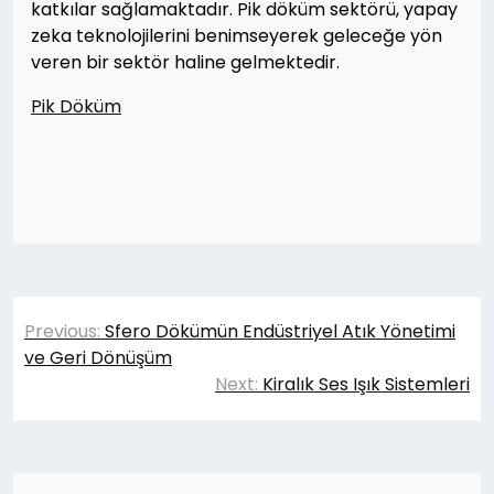
katkılar sağlamaktadır. Pik döküm sektörü, yapay
zeka teknolojilerini benimseyerek geleceğe yön
veren bir sektör haline gelmektedir.
Pik Döküm
Yazı
Previous:
Sfero Dökümün Endüstriyel Atık Yönetimi
gezinmesi
ve Geri Dönüşüm
Next:
Kiralık Ses Işık Sistemleri