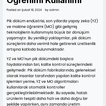
Öğrenimi Kullanımı
Posted on
Şubat 18, 2024
by
admin
Pik döküm endüstrisi, son yıllarda yapay zeka (YZ)
ve makine öğrenimi (MO) gibi gelişmiş
teknolojilerin kullanımıyla büyük bir dönüşüm
yaşamıştır. Bu yenilikçi yaklaşımlar, pik döküm
süreçlerini daha verimli hale getirerek üretkenlik
artışına katkıda bulunmaktadır.
YZ ve MO'nun pik dökümdeki başlıca
faydalarından biri, kalite kontrol süreçlerindeki
gelişmedir. Pik döküm fabrikalarında, geleneksel
olarak insanlar tarafından yapılan kalite kontrol
işlemleri yerine, YZ ve MO algoritmaları
kullanılarak otomatik kontroller
gerçekleştirilebilmektedir. Bu sayede, hatalı
ürünlerin tespiti daha hızlı ve daha doğru bir
şekilde yapılırken, aynı zamanda üretim