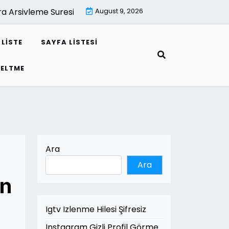
ivleme Suresi Kac Yildir |
August 9, 2026
Mimari Render İle Leed Projeleri
LISTE
SAYFA LISTESI
SELTME
Ara
Ara
ın
Igtv Izlenme Hilesi Şifresiz
Instagram Gizli Profil Görme