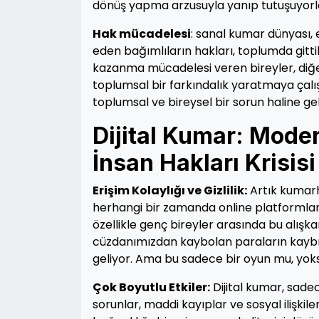
dönüş yapma arzusuyla yanıp tutuşuyorl
Hak mücadelesi
: sanal kumar dünyası,
eden bağımlıların hakları, toplumda gitti
kazanma mücadelesi veren bireyler, diğe
toplumsal bir farkındalık yaratmaya çalı
toplumsal ve bireysel bir sorun haline gel
Dijital Kumar: Moder
İnsan Hakları Krisisi
Erişim Kolaylığı ve Gizlilik:
Artık kumarh
herhangi bir zamanda online platformlar
özellikle genç bireyler arasında bu alışkan
cüzdanımızdan kaybolan paraların kaybı 
geliyor. Ama bu sadece bir oyun mu, yoks
Çok Boyutlu Etkiler:
Dijital kumar, sadec
sorunlar, maddi kayıplar ve sosyal ilişkil