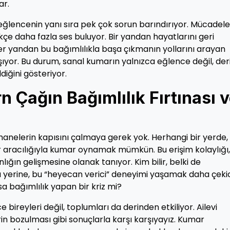
ar.
 eğlencenin yanı sıra pek çok sorun barındırıyor. Mücadele
kçe daha fazla ses buluyor. Bir yandan hayatlarını geri
r yandan bu bağımlılıkla başa çıkmanın yollarını arayan
şıyor. Bu durum, sanal kumarın yalnızca eğlence değil, der
diğini gösteriyor.
n Çağın Bağımlılık Fırtınası 
anelerin kapısını çalmaya gerek yok. Herhangi bir yerde,
 aracılığıyla kumar oynamak mümkün. Bu erişim kolaylığı,
lığın gelişmesine olanak tanıyor. Kim bilir, belki de
yerine, bu “heyecan verici” deneyimi yaşamak daha çekic
a bağımlılık yapan bir kriz mi?
e bireyleri değil, toplumları da derinden etkiliyor. Ailevi
erin bozulması gibi sonuçlarla karşı karşıyayız. Kumar