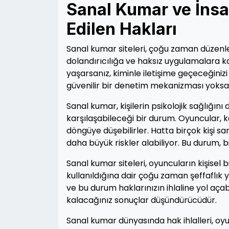
Sanal Kumar ve İnsan
Edilen Hakları
Sanal kumar siteleri, çoğu zaman düzenle
dolandırıcılığa ve haksız uygulamalara k
yaşarsanız, kiminle iletişime geçeceğiniz
güvenilir bir denetim mekanizması yoksa, 
Sanal kumar, kişilerin psikolojik sağlığın
karşılaşabileceği bir durum. Oyuncular, 
döngüye düşebilirler. Hatta birçok kişi 
daha büyük riskler alabiliyor. Bu durum, bi
Sanal kumar siteleri, oyuncuların kişisel b
kullanıldığına dair çoğu zaman şeffaflık yok
ve bu durum haklarınızın ihlaline yol açabi
kalacağınız sonuçlar düşündürücüdür.
Sanal kumar dünyasında hak ihlalleri, oyu