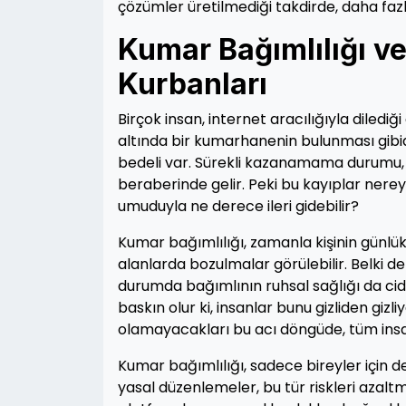
çözümler üretilmediği takdirde, daha faz
Kumar Bağımlılığı v
Kurbanları
Birçok insan, internet aracılığıyla dilediğ
altında bir kumarhanenin bulunması gibid
bedeli var. Sürekli kazanamama durumu, 
beraberinde gelir. Peki bu kayıplar nerey
umuduyla ne derece ileri gidebilir?
Kumar bağımlılığı, zamanla kişinin günlük ya
alanlarda bozulmalar görülebilir. Belki de 
durumda bağımlının ruhsal sağlığı da cid
baskın olur ki, insanlar bunu gizliden gi
olamayacakları bu acı döngüde, tüm insan h
Kumar bağımlılığı, sadece bireyler için de
yasal düzenlemeler, bu tür riskleri azaltm