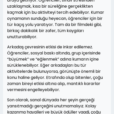
araya getiriyor. Öğrenciler, sınav stresinden
uzaklaşmak, kısa bir süreliğine gerçeklikten
kaçmak için bu aktiviteyi tercih edebiliyor. Kumar
oynamanın sunduğu heyecan, öğrenciler için bir
tür kaçış yolu yaratıyor. Tam da bir filmdeki gibi,
birkaç dakikalık bir zafer, tüm kaygıları
unutturabiliyor.
Arkadaş çevresinin etkisi de inkar edilemez.
Öğrenciler, sosyal baskı altında, grup içerisinde
“büyümek” ve “eğlenmek” adına kumarın içine
sürüklenebiliyor. Eğer arkadaşları bu tür
aktivitelerde bulunuyorsa, görünüşte önemli bir
konu haline geliyor. Etrafında olup bitenler, çoğu
zaman bireyi etkisi altına alıp, mantıklı kararlar
vermesini engelleyebiliyor.
Son olarak, sanal dünyada her şeyin gerçeği
yansıtmadığı gerçeğini unutmamalıyız. Kolay
kazanma hayalleri ve büyük ödüller vaadi, çoğu