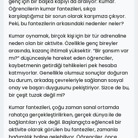
genç için bir başka kapıyı da aralıyor: Kumar.
Öğrencilerin kumar fantezileri, sıkça
karşılaştığımız bir sorun olarak karşımıza çıkıyor.
Peki, bu fantezilerin arkasındaki nedenler neler?
Kumar oynamak, birçok kişi için bir tür adrenaline
neden olan bir aktivite. Özellikle genç bireyler
arasında, kazanç ihtimali yüksektir. “Bir şansım var
mı?” düşüncesiyle hareket eden öğrenciler,
kaybetmenin getirdiği tehlikeleri pek hesaba
katmıyorlar. Genellikle olumsuz sonuçlar doğuran
bu durum, arkadaş çevreleriyle sağlanan sosyal
onay ve başarı duygusunu pekiştiriyor. Sizce de bu,
bir çeşit tuzak değil mi?
Kumar fantezileri, çoğu zaman sanal ortamda
rahatça gerçekleştirilirken, gerçek dünya ile de
bağlantıları yok değil. Başlangıçta eğlenceli bir
aktivite olarak görülen bu fanteziler, zamanla
bağımlılık haline gelebiliyor. Öğrenciler, önce