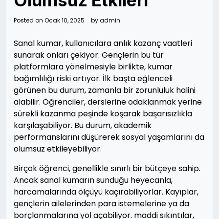
Olumsuz Etkileri
Posted on
Ocak 10, 2025
by
admin
Sanal kumar, kullanıcılara anlık kazanç vaatleri
sunarak onları çekiyor. Gençlerin bu tür
platformlara yönelmesiyle birlikte, kumar
bağımlılığı riski artıyor. İlk başta eğlenceli
görünen bu durum, zamanla bir zorunluluk halini
alabilir. Öğrenciler, derslerine odaklanmak yerine
sürekli kazanma peşinde koşarak başarısızlıkla
karşılaşabiliyor. Bu durum, akademik
performanslarını düşürerek sosyal yaşamlarını da
olumsuz etkileyebiliyor.
Birçok öğrenci, genellikle sınırlı bir bütçeye sahip.
Ancak sanal kumarın sunduğu heyecanla,
harcamalarında ölçüyü kaçırabiliyorlar. Kayıplar,
gençlerin ailelerinden para istemelerine ya da
borçlanmalarına yol açabiliyor. maddi sıkıntılar,