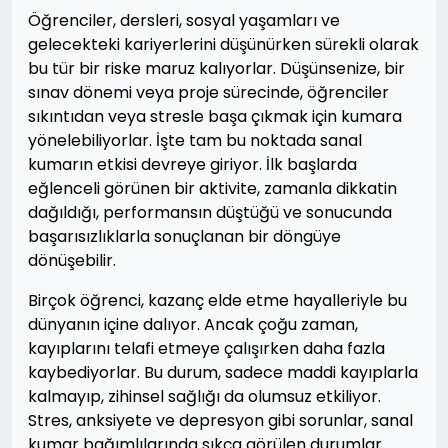
Öğrenciler, dersleri, sosyal yaşamları ve
gelecekteki kariyerlerini düşünürken sürekli olarak
bu tür bir riske maruz kalıyorlar. Düşünsenize, bir
sınav dönemi veya proje sürecinde, öğrenciler
sıkıntıdan veya stresle başa çıkmak için kumara
yönelebiliyorlar. İşte tam bu noktada sanal
kumarın etkisi devreye giriyor. İlk başlarda
eğlenceli görünen bir aktivite, zamanla dikkatin
dağıldığı, performansın düştüğü ve sonucunda
başarısızlıklarla sonuçlanan bir döngüye
dönüşebilir.
Birçok öğrenci, kazanç elde etme hayalleriyle bu
dünyanın içine dalıyor. Ancak çoğu zaman,
kayıplarını telafi etmeye çalışırken daha fazla
kaybediyorlar. Bu durum, sadece maddi kayıplarla
kalmayıp, zihinsel sağlığı da olumsuz etkiliyor.
Stres, anksiyete ve depresyon gibi sorunlar, sanal
kumar bağımlılarında sıkça görülen durumlar