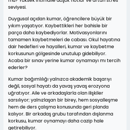
mu? Yüksek ihtimalle düşük notlar ve artan stres
seviyesi.
Duygusal açıdan kumar, öğrencilere büyük bir
yıkım yaşatıyor. Kaybettikleri her bahisle bir
parça daha kaybediyorlar. Motivasyonlarını
tamamen kaybetmeleri de cabası. Okul hayatına
dair hedefleri ve hayalleri, kumar ve kaybetme
korkusunun gölgesinde unutulup gidebiliyor.
Acaba bir sınav yerine kumar oynamayı mı tercih
ederler?
Kumar bağımlılığı yalnızca akademik başarıyı
değil, sosyal hayatı da yavaş yavaş erozyona
uğratıyor. Aile ve arkadaşlarla olan ilişkiler
sarsılıyor; yalnızlaşan bir birey, hem sosyalleşme
hem de ders çalışma konusunda geri planda
kalıyor. Bir arkadaş grubu tarafından dışlanma
korkusu, kumar oynamayı daha cazip hale
getirebiliyor.