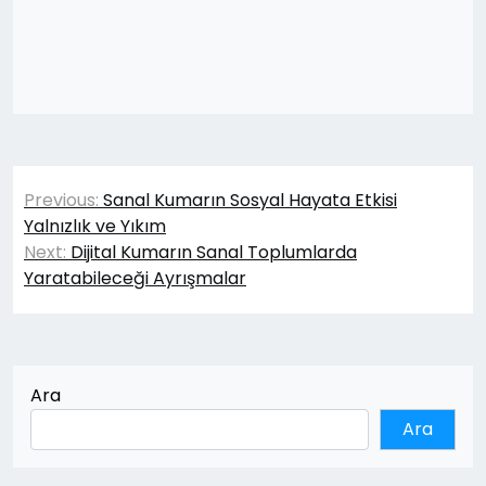
Yazı
Previous:
Sanal Kumarın Sosyal Hayata Etkisi
gezinmesi
Yalnızlık ve Yıkım
Next:
Dijital Kumarın Sanal Toplumlarda
Yaratabileceği Ayrışmalar
Ara
Ara