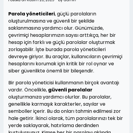
Parola yöneticileri
, güçlü parolaların
oluşturulmasına ve güvenli bir şekilde
saklanmasına yardımcı olur. Günümüzde,
çevrimiçi hesaplarımızın sayısı arttıkça, her bir
hesap için farklı ve güçlü parolalar oluşturmak
zorlaşabilir. İşte burada parola yöneticileri
devreye giriyor. Bu araçlar, kullanıcıların çevrimiçi
hesaplarını korumak için kritik bir rol oynar ve
siber güvenlikte önemli bir bileşendir.
Bir parola yöneticisi kullanmanın birçok avantajı
vardır. Öncelikle,
güvenli parolalar
oluşturmanıza yardımcı olurlar. Bu parolalar,
genellikle karmaşık karakterler, sayılar ve
semboller içerir. Bu da onları tahmin edilmesi zor
hale getirir. İkinci olarak, tüm parolalarınızı tek bir
yerde saklayarak, hatırlama derdinden
kurtulursunuz. Kimse her bir parolayı aklında