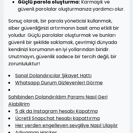
Güçlü parola oluşturma:
Karmaşık ve
güvenli parolalar oluşturmanıza yardımcı olur.
Sonuç olarak, bir parola yöneticisi kullanmak,
siber güvenliğinizi artırmanın basit ama etkili bir
yoludur. Güçlü parolalar oluşturmak ve bunları
güvenli bir şekilde saklamak, çevrimiçi dünyada
kendinizi korumanın en iyi yollarından biridir.
Unutmayın, güvenlik sadece bir tercih değil, bir
zorunluluktur!
Sanal Dolandırıcılar Şikayet Hattı
Whatsapp Durum Gizleyenleri Görme
Sahibinden Dolandırıldım Paramı Nasıl Geri
Alabilirim
5 dk da Instagram hesabı Kapatma
Ücretli Snapchat hesabı kapattırma
Her yerden engelleyen sevgiliye Nasıl Ulaşılır
Adıyaman Hacker