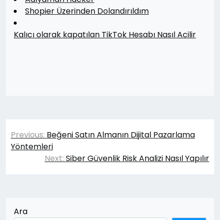
Shopier Üzerinden Dolandırıldım
Kalıcı olarak kapatılan TikTok Hesabı Nasıl Acilir
Yazı
Previous:
Beğeni Satın Almanın Dijital Pazarlama
gezinmesi
Yöntemleri
Next:
Siber Güvenlik Risk Analizi Nasıl Yapılır
Ara