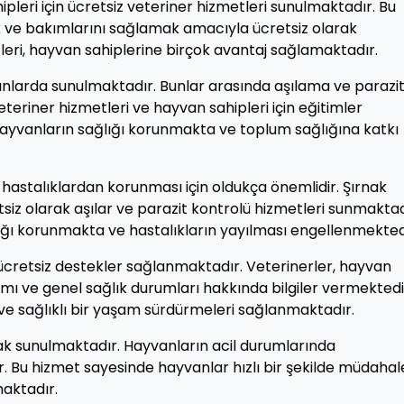
pleri için ücretsiz veteriner hizmetleri sunulmaktadır. Bu
k ve bakımlarını sağlamak amacıyla ücretsiz olarak
leri, hayvan sahiplerine birçok avantaj sağlamaktadır.
alanlarda sunulmaktadır. Bunlar arasında aşılama ve parazi
eteriner hizmetleri ve hayvan sahipleri için eğitimler
ayvanların sağlığı korunmakta ve toplum sağlığına katkı
 hastalıklardan korunması için oldukça önemlidir. Şırnak
tsiz olarak aşılar ve parazit kontrolü hizmetleri sunmaktad
ığı korunmakta ve hastalıkların yayılması engellenmekted
cretsiz destekler sağlanmaktadır. Veterinerler, hayvan
mı ve genel sağlık durumları hakkında bilgiler vermektedi
e sağlıklı bir yaşam sürdürmeleri sağlanmaktadır.
rak sunulmaktadır. Hayvanların acil durumlarında
. Bu hizmet sayesinde hayvanlar hızlı bir şekilde müdahal
maktadır.