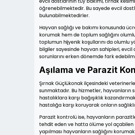
evcil dostlarının tüy bakımı, tırnak kesimi
öğrenebilmektedir. Bu sayede evcil dostla
bulunabilmektedirler.
Hayvan sağlığı ve bakımı konusunda ücre
korumak hem de toplum sağlığını olumlu 
toplumun hijyenik koşullarını da olumlu 
bilgiler sayesinde hayvan sahipleri, evcil 
sorunlarını erken dönemde fark edebilm
Aşılama ve Parazit Kon
Şırnak Güçlükonak ilçesindeki veterinerle
sunmaktadır. Bu hizmetler, hayvanların s
hastalıklara karşı bağışıklık kazandırmak
hastalığa karşı koruyarak onların sağlıkl
Parazit kontrolü ise, hayvanların parazitl
tehdit eden ve hatta ölüme yol açabilen c
yapılması hayvanların sağlığını korumak i