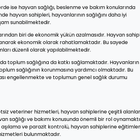
lerde ise hayvan sağlığı, beslenme ve bakım konularında
inde hayvan sahipleri, hayvanlarının sağlığını daha iyi
aşam sunabilmektedir.
arından biri de ekonomik yükün azalmasıdır. Hayvan sahipl
alanarak ekonomik olarak rahatlamaktadır. Bu sayede
arı düzenli olarak yapılabilmektedir.
nda toplum sağlığına da katkı sağlamaktadır. Hayvanların
, toplum sağlığının korunmasına yardımcı olmaktadır. Bu
ması engellenmekte ve toplumun genel sağlık durumu
siz veteriner hizmetleri, hayvan sahiplerine çeşitli alanla
van sağlığı ve bakımı konusunda önemli bir rol oynamakta
a aşılama ve parazit kontrolü, hayvan sahiplerine eğitimler
 hizmetleri bulunmaktadır.