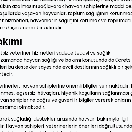
yükün azalmasını sağlayarak hayvan sahiplerine maddi de
k koşullarda yaşayan hayvanlar, toplum sağlığının korunma
er hizmetleri, hayvanların sağlığını korumak ve toplumda
urmak için önemli bir adımdır.
akımı
tsiz veteriner hizmetleri sadece tedavi ve sağlık
ynı zamanda hayvan sağlığı ve bakımı konusunda da ücretsi
i bu destekler sayesinde evcil dostlarının sağlıklı bir şek
tedir.
inerler, hayvan sahiplerine önemli bilgiler sunmaktadır. 
mesi, egzersiz ihtiyaçları, hijyenik koşulların sağlanması g
van sahiplerine doğru ve güvenilir bilgiler vererek onların
yardımcı olmaktadır.
larak sağladığı destekler arasında hayvan bakımıyla ilgili
ır. Hayvan sahipleri, veterinerlerin önerileri doğrultusund