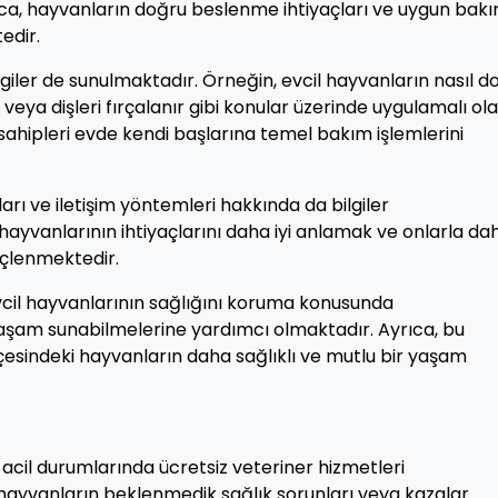
ıca, hayvanların doğru beslenme ihtiyaçları ve uygun bak
edir.
lgiler de sunulmaktadır. Örneğin, evcil hayvanların nasıl d
lir veya dişleri fırçalanır gibi konular üzerinde uygulamalı ol
sahipleri evde kendi başlarına temel bakım işlemlerini
arı ve iletişim yöntemleri hakkında da bilgiler
hayvanlarının ihtiyaçlarını daha iyi anlamak ve onlarla dah
inçlenmektedir.
evcil hayvanlarının sağlığını koruma konusunda
 yaşam sunabilmelerine yardımcı olmaktadır. Ayrıca, bu
çesindeki hayvanların daha sağlıklı ve mutlu bir yaşam
acil durumlarında ücretsiz veteriner hizmetleri
, hayvanların beklenmedik sağlık sorunları veya kazalar