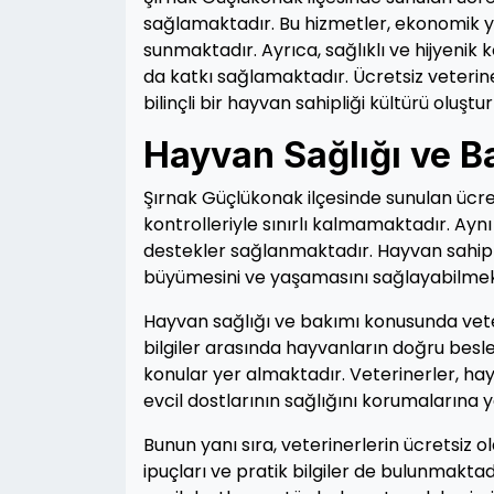
sağlamaktadır. Bu hizmetler, ekonomik 
sunmaktadır. Ayrıca, sağlıklı ve hijyeni
da katkı sağlamaktadır. Ücretsiz veterin
bilinçli bir hayvan sahipliği kültürü oluşt
Hayvan Sağlığı ve B
Şırnak Güçlükonak ilçesinde sunulan ücre
kontrolleriyle sınırlı kalmamaktadır. A
destekler sağlanmaktadır. Hayvan sahipler
büyümesini ve yaşamasını sağlayabilmek
Hayvan sağlığı ve bakımı konusunda veter
bilgiler arasında hayvanların doğru beslen
konular yer almaktadır. Veterinerler, hay
evcil dostlarının sağlığını korumalarına 
Bunun yanı sıra, veterinerlerin ücretsiz o
ipuçları ve pratik bilgiler de bulunmaktad