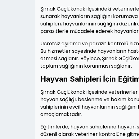
Şırnak Güçlükonak ilçesindeki veterinerle
sunarak hayvanların sağlığını korumaya
sahipleri, hayvanlarının sağlığını düzenli o
parazitlerle mücadele ederek hayvanların
Ücretsiz aşılama ve parazit kontrolü hizm
Bu hizmetler sayesinde hayvanların hasta
etmesi sağlanır. Böylece, Şırnak Güçlükon
toplum sağlığının korunması sağlanır.
Hayvan Sahipleri İçin Eğiti
Şırnak Güçlükonak ilçesinde veterinerler
hayvan sağlığı, beslenme ve bakım konul
sahiplerinin evcil hayvanlarının sağlığı
amaçlamaktadır.
Eğitimlerde, hayvan sahiplerine hayvan sa
düzenli olarak veteriner kontrolüne gitme