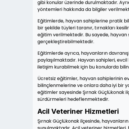
gibi konular üzerinde durulmaktadır. Ayr
yöntemleri hakkında da bilgiler verilmekt
Eğitimlerde, hayvan sahiplerine pratik bi
bir şekilde tüyleri taranır, tırnakları kesi
eğitim verilmektedir. Bu sayede, hayvan 
gerçekleştirebilmektedir.
Eğitimlerde ayrıca, hayvanların davranışl
paylaşılmaktadır. Hayvan sahipleri, evcil 
iletişim kurabilmek için bu konularda bil
Ücretsiz eğitimler, hayvan sahiplerinin 
bilinçlenmelerine ve onlara daha iyi bir
eğitimler sayesinde Şırnak Güçlükonak il
sürdürmeleri hedeflenmektedir.
Acil Veteriner Hizmetleri
Şırnak Güçlükonak ilçesinde, hayvanların 
sunulmaktadır. Acil veteriner hizmetleri