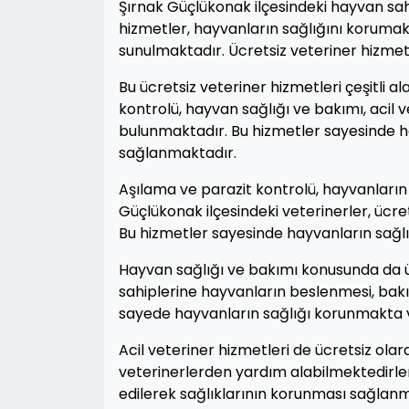
Şırnak Güçlükonak ilçesindeki hayvan sahi
hizmetler, hayvanların sağlığını koruma
sunulmaktadır. Ücretsiz veteriner hizmet
Bu ücretsiz veteriner hizmetleri çeşitli 
kontrolü, hayvan sağlığı ve bakımı, acil v
bulunmaktadır. Bu hizmetler sayesinde h
sağlanmaktadır.
Aşılama ve parazit kontrolü, hayvanların
Güçlükonak ilçesindeki veterinerler, ücre
Bu hizmetler sayesinde hayvanların sağl
Hayvan sağlığı ve bakımı konusunda da ü
sahiplerine hayvanların beslenmesi, bakı
sayede hayvanların sağlığı korunmakta v
Acil veteriner hizmetleri de ücretsiz ola
veterinerlerden yardım alabilmektedirler
edilerek sağlıklarının korunması sağlan