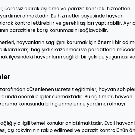
r, ücretsiz olarak aşılama ve parazit kontrolü hizmetleri
 yardımcı olmaktadır. Bu hizmetler sayesinde hayvan
larak kontrol ettirebilir ve gerekli aşıları yaptırabilir. Ayrı
ın parazitlere karşı korunmasını sağlayabilir.
etleri, hayvanların sağlığını korumak için önemli bir adımd
lıklara karşı bağışıklık kazanması ve parazitlerle mücad
ak ilçesindeki hayvanların sağlıklı bir şekilde yaşaması v
mler
 tarafından düzenlenen ücretsiz eğitimler, hayvan sahiple
arında önemli bilgiler sunmaktadır. Bu eğitimler, hayvan
nı koruma konusunda bilinçlenmelerine yardımcı olmayı
ğlığıyla ilgili temel konular anlatılmaktadır. Evcil hayvanl
si, aşı takviminin takip edilmesi ve parazit kontrolünün ö