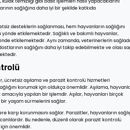
, kulak temizliği gibi basit işlemleri nasıl yapacaklarını
rının sağlığına daha iyi bir şekilde katkıda
tsiz desteklerin sağlanması, hem hayvanların sağlığını
yönde etkilemektedir. Sağlıklı ve bakımlı hayvanlar,
yönde etkilemektedir. Aynı zamanda, veterinerlerin sağladı
dostlarının sağlığını daha iyi takip edebilmekte ve olası sa
ektedir.
trolü
r, ücretsiz aşılama ve parazit kontrolü hizmetleri
ağlığını korumak için oldukça önemlidir. Aşılama, hayvanl
 amacıyla yapılan bir işlemdir. Aşılar, hayvanları birçok
ı bir yaşam sürmelerini sağlar.
ere karşı korunmasını sağlar. Parazitler, hayvanların sağlı
anlılardır. Bu nedenle, düzenli olarak parazit kontrolü
çin önemlidir.