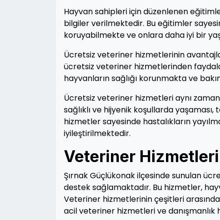
Hayvan sahipleri için düzenlenen eğitim
bilgiler verilmektedir. Bu eğitimler sayes
koruyabilmekte ve onlara daha iyi bir y
Ücretsiz veteriner hizmetlerinin avantajl
ücretsiz veteriner hizmetlerinden fayd
hayvanların sağlığı korunmakta ve bakıml
Ücretsiz veteriner hizmetleri aynı zama
sağlıklı ve hijyenik koşullarda yaşaması
hizmetler sayesinde hastalıkların yayıl
iyileştirilmektedir.
Veteriner Hizmetleri
Şırnak Güçlükonak ilçesinde sunulan ücret
destek sağlamaktadır. Bu hizmetler, hay
Veteriner hizmetlerinin çeşitleri arasınd
acil veteriner hizmetleri ve danışmanlık