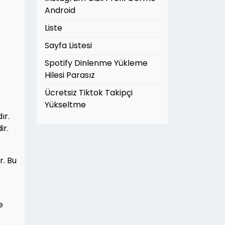
Android
Liste
Sayfa Listesi
t
Spotify Dinlenme Yükleme
Hilesi Parasız
Ücretsiz Tiktok Takipçi
Yükseltme
ır.
ir.
r. Bu
e