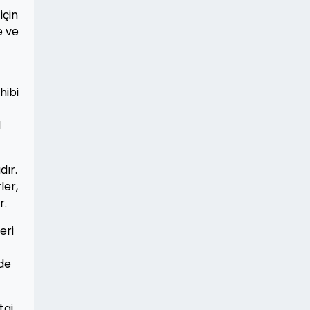
için
e ve
hibi
l
dır.
ler,
r.
eri
lde
taj