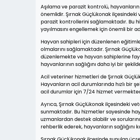
Aşılama ve parazit kontrolü, hayvanların 
önemlidir. Şırnak Güçlükonak ilçesindeki 
parazit kontrollerini sağlamaktadır. Bu h
yayılmasını engellemek için önemli bir ad
Hayvan sahipleri için düzenlenen eğitiml
olmalarını sağlamaktadır. Şırnak Güçlükon
düzenlemekte ve hayvan sahiplerine fayda
hayvanlarının sağlığını daha iyi bir şekild
Acil veteriner hizmetleri de Şırnak Güçlü
Hayvanların acil durumlarında hızlı bir şe
acil durumlar için 7/24 hizmet vermekte
Ayrıca, Şırnak Güçlükonak ilçesindeki vet
sunmaktadır. Bu hizmetler sayesinde hay
uzmanlardan destek alabilir ve sorularını 
rehberlik ederek, hayvanların sağlığını 
Şırnak Güçlükonak ilçesinde sunulan ücret