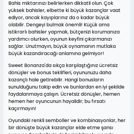
Bahis miktarınızı belirlerken dikkatli olun. Çok
yüksek bahisler, elbette ki büyük kazançlar vaat
ediyor, ancak kayıplarınız da o kadar büyük
olabilir. Dengeyi bulmak önemli! Küçük ama
istikrarlı bahisler yapmak, bütçenizi korumanıza
yardımcı olurken, oyunun keyfini çıkarmanızı
sağlar. Unutmayın, büyük oynamanın mutlaka
büyük kazandıracağı anlamına gelmiyor!
Sweet Bonanza'da sıkça karşılaştığınız ücretsiz
dönüşler ve bonus teklifleri, oyununuzu daha
kazançlı hale getirebilir. Hangi bonusların
sunulduğunu takip edin ve bunlardan en iyi şekilde
faydalanmaya çalışın. Ücretsiz dönüşler, hemen
hemen her oyuncunun hayalidir; bu fırsatı
kaçırmayın!
Oyundaki renkli semboller ve kombinasyonlar, her
bir dönüşte büyük kazançlar elde etme şansı