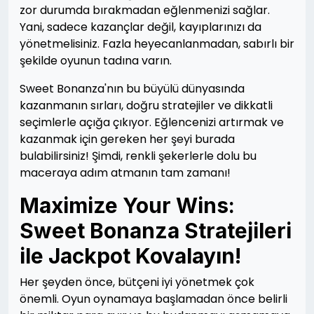
zor durumda bırakmadan eğlenmenizi sağlar.
Yani, sadece kazançlar değil, kayıplarınızı da
yönetmelisiniz. Fazla heyecanlanmadan, sabırlı bir
şekilde oyunun tadına varın.
Sweet Bonanza'nın bu büyülü dünyasında
kazanmanın sırları, doğru stratejiler ve dikkatli
seçimlerle açığa çıkıyor. Eğlencenizi artırmak ve
kazanmak için gereken her şeyi burada
bulabilirsiniz! Şimdi, renkli şekerlerle dolu bu
maceraya adım atmanın tam zamanı!
Maximize Your Wins:
Sweet Bonanza Stratejileri
ile Jackpot Kovalayın!
Her şeyden önce, bütçeni iyi yönetmek çok
önemli. Oyun oynamaya başlamadan önce belirli