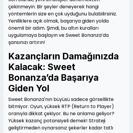
çekinmeyin. Bir şeyler deneyerek hangi
yöntemlerin size en çok uyduğunu bulabilirsiniz.
Yeniliklere açık olmak, başarıya giden yolda
önemli bir adım. Şimdi, bu altın kuralları
uygulamaya başlayın ve Sweet Bonanza’da
şansınızı artırın!
Kazançların Damağınızda
Kalacak: Sweet
Bonanza’da Başarıya
Giden Yol
Sweet Bonanza'nın büyüsü sadece görsellikte
bitmiyor. Oyun, yüksek RTP (Return to Player)
oranıyla dikkat çekiyor. Bu ne anlama geliyor?
Yüksek kazanç potansiyeli demek! Strateji
geliştirmeden oynarsanız şekerler kadar tatlı