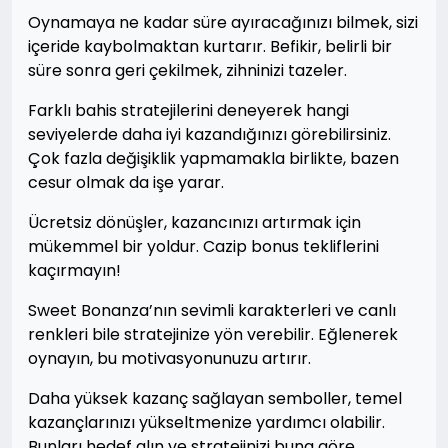
Oynamaya ne kadar süre ayıracağınızı bilmek, sizi
içeride kaybolmaktan kurtarır. Befikir, belirli bir
süre sonra geri çekilmek, zihninizi tazeler.
Farklı bahis stratejilerini deneyerek hangi
seviyelerde daha iyi kazandığınızı görebilirsiniz.
Çok fazla değişiklik yapmamakla birlikte, bazen
cesur olmak da işe yarar.
Ücretsiz dönüşler, kazancınızı artırmak için
mükemmel bir yoldur. Cazip bonus tekliflerini
kaçırmayın!
Sweet Bonanza’nın sevimli karakterleri ve canlı
renkleri bile stratejinize yön verebilir. Eğlenerek
oynayın, bu motivasyonunuzu artırır.
Daha yüksek kazanç sağlayan semboller, temel
kazançlarınızı yükseltmenize yardımcı olabilir.
Bunları hedef alın ve stratejinizi buna göre