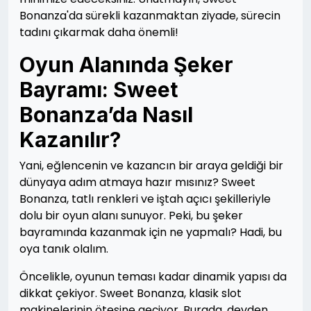
Bonanza'da sürekli kazanmaktan ziyade, sürecin
tadını çıkarmak daha önemli!
Oyun Alanında Şeker
Bayramı: Sweet
Bonanza’da Nasıl
Kazanılır?
Yani, eğlencenin ve kazancın bir araya geldiği bir
dünyaya adım atmaya hazır mısınız? Sweet
Bonanza, tatlı renkleri ve iştah açıcı şekilleriyle
dolu bir oyun alanı sunuyor. Peki, bu şeker
bayramında kazanmak için ne yapmalı? Hadi, bu
oya tanık olalım.
Öncelikle, oyunun teması kadar dinamik yapısı da
dikkat çekiyor. Sweet Bonanza, klasik slot
makinelerinin ötesine geçiyor. Burada, devden