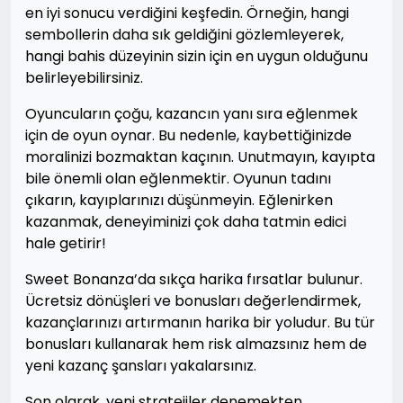
en iyi sonucu verdiğini keşfedin. Örneğin, hangi
sembollerin daha sık geldiğini gözlemleyerek,
hangi bahis düzeyinin sizin için en uygun olduğunu
belirleyebilirsiniz.
Oyuncuların çoğu, kazancın yanı sıra eğlenmek
için de oyun oynar. Bu nedenle, kaybettiğinizde
moralinizi bozmaktan kaçının. Unutmayın, kayıpta
bile önemli olan eğlenmektir. Oyunun tadını
çıkarın, kayıplarınızı düşünmeyin. Eğlenirken
kazanmak, deneyiminizi çok daha tatmin edici
hale getirir!
Sweet Bonanza’da sıkça harika fırsatlar bulunur.
Ücretsiz dönüşleri ve bonusları değerlendirmek,
kazançlarınızı artırmanın harika bir yoludur. Bu tür
bonusları kullanarak hem risk almazsınız hem de
yeni kazanç şansları yakalarsınız.
Son olarak, yeni stratejiler denemekten