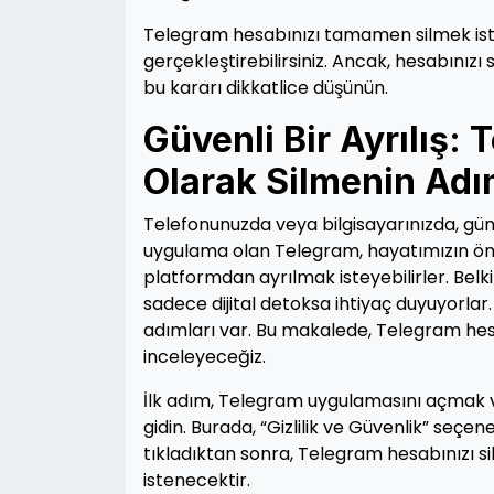
Telegram hesabınızı tamamen silmek isti
gerçekleştirebilirsiniz. Ancak, hesabınız
bu kararı dikkatlice düşünün.
Güvenli Bir Ayrılış:
Olarak Silmenin Adı
Telefonunuzda veya bilgisayarınızda, günl
uygulama olan Telegram, hayatımızın önem
platformdan ayrılmak isteyebilirler. Bel
sadece dijital detoksa ihtiyaç duyuyorlar.
adımları var. Bu makalede, Telegram hesa
inceleyeceğiz.
İlk adım, Telegram uygulamasını açmak v
gidin. Burada, “Gizlilik ve Güvenlik” seç
tıkladıktan sonra, Telegram hesabınızı si
istenecektir.