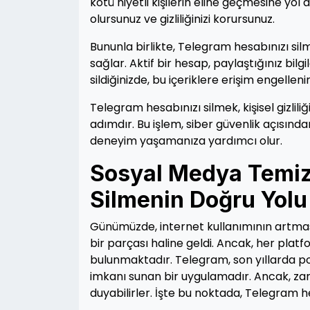
kötü niyetli kişilerin eline geçmesine yol aç
olursunuz ve gizliliğinizi korursunuz.
Bununla birlikte, Telegram hesabınızı silm
sağlar. Aktif bir hesap, paylaştığınız bilgi
sildiğinizde, bu içeriklere erişim engelleni
Telegram hesabınızı silmek, kişisel gizliliğ
adımdır. Bu işlem, siber güvenlik açısından
deneyim yaşamanıza yardımcı olur.
Sosyal Medya Temizl
Silmenin Doğru Yolu
Günümüzde, internet kullanımının artması
bir parçası haline geldi. Ancak, her platfo
bulunmaktadır. Telegram, son yıllarda p
imkanı sunan bir uygulamadır. Ancak, za
duyabilirler. İşte bu noktada, Telegram h