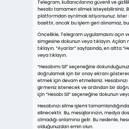
Telegram, kullanıcılarına güvenli ve gizl
hesabı tamamen silmek isteyebilirsiniz. 
platformdan ayrılmak istiyorsunuz. İster
basittir, ancak bu işlem geri alınamaz, bu
Öncelikle, Telegram uygulamasını açın ve
simgesine dokunun veya tıklayın. Açılan
tıklayın. “Ayarlar” sayfasında, en altta 
veya tıklayın.
“Hesabımı Sil” seçeneğine dokunduğunuzda
doğrulamak için bir onay ekranı gösterecek
etmek için devam etmelisiniz. Hesabınızı 
girmeniz istenecek ve ardından bir doğr
için “Hesabı Sil” seçeneğine dokunun veya
Hesabınızı silme işlemi tamamlandığında, 
silinecektir. Bu, mesajlarınızın, medya do
olmadığı anlamına gelir. Bu nedenle, hes
olduğunuzdan emin olun.