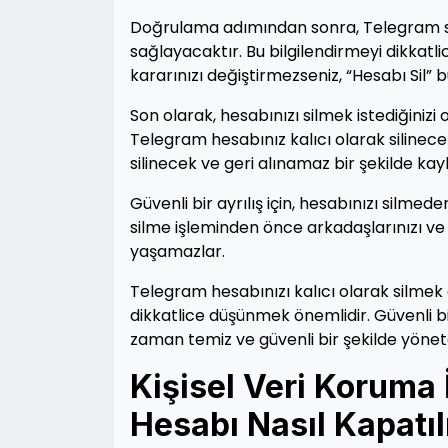
Doğrulama adımından sonra, Telegram size
sağlayacaktır. Bu bilgilendirmeyi dikkatl
kararınızı değiştirmezseniz, “Hesabı Sil” 
Son olarak, hesabınızı silmek istediğinizi 
Telegram hesabınız kalıcı olarak silinece
silinecek ve geri alınamaz bir şekilde kay
Güvenli bir ayrılış için, hesabınızı silmed
silme işleminden önce arkadaşlarınızı ve g
yaşamazlar.
Telegram hesabınızı kalıcı olarak silmek
dikkatlice düşünmek önemlidir. Güvenli bir a
zaman temiz ve güvenli bir şekilde yöneteb
Kişisel Veri Koruma
Hesabı Nasıl Kapatıl