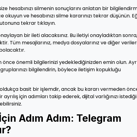
 hesabınızı silmenin sonuçlarını anlatan bir bilgilendir
ice okuyun ve hesabınızı silme kararınızı tekrar düşünün. E
butonuna tekrar tıklayın.
onaylayan bir ileti alacaksınız. Bu iletiyi onayladıktan sonra
ktir. Tüm mesajlarınız, medya dosyalarınız ve diğer veriler
bolacaktır.
en önce önemli bilgilerinizi yedeklediğinizden emin olun. Ayr
ruplarınızı bilgilendirin, böylece iletişim kopukluğu
 oldukça basit bir işlemdir, ancak bu kararı vermeden önc
yrılış için adımları takip ederek, dijital varlığınızı istediği
ilirsiniz.
 İçin Adım Adım: Telegram
ır?