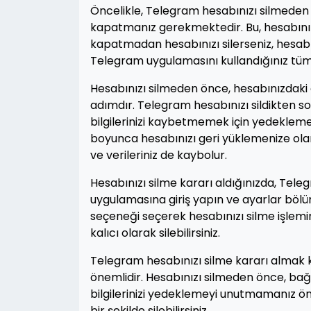
Öncelikle, Telegram hesabınızı silmeden
kapatmanız gerekmektedir. Bu, hesabınız
kapatmadan hesabınızı silerseniz, hesabın
Telegram uygulamasını kullandığınız tü
Hesabınızı silmeden önce, hesabınızdaki ö
adımdır. Telegram hesabınızı sildikten so
bilgilerinizi kaybetmemek için yedekleme
boyunca hesabınızı geri yüklemenize olana
ve verileriniz de kaybolur.
Hesabınızı silme kararı aldığınızda, Tele
uygulamasına giriş yapın ve ayarlar bölü
seçeneği seçerek hesabınızı silme işlemi
kalıcı olarak silebilirsiniz.
Telegram hesabınızı silme kararı almak kiş
önemlidir. Hesabınızı silmeden önce, ba
bilgilerinizi yedeklemeyi unutmamanız ön
bir şekilde silebilirsiniz.