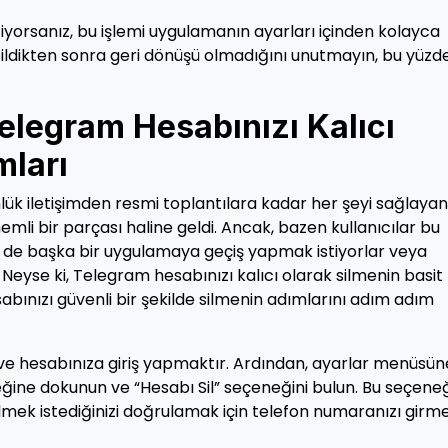
yorsanız, bu işlemi uygulamanın ayarları içinden kolayca
ı sildikten sonra geri dönüşü olmadığını unutmayın, bu yüzd
 Telegram Hesabınızı Kalıcı
mları
ük iletişimden resmi toplantılara kadar her şeyi sağlayan
li bir parçası haline geldi. Ancak, bazen kullanıcılar bu
ki de başka bir uygulamaya geçiş yapmak istiyorlar veya
 Neyse ki, Telegram hesabınızı kalıcı olarak silmenin basit
bınızı güvenli bir şekilde silmenin adımlarını adım adım
e hesabınıza giriş yapmaktır. Ardından, ayarlar menüsün
eneğine dokunun ve “Hesabı Sil” seçeneğini bulun. Bu seçene
lmek istediğinizi doğrulamak için telefon numaranızı girm