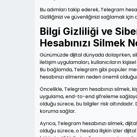
Bu adımları takip ederek, Telegram hesabını
Gizliliğinizi ve güvenliğinizi sağlamak iç
Bilgi Gizliliği ve Si
Hesabınızı Silmek 
Günümüzde dijital dünyada dolaşırken, sibe
iletişim uygulamaları, kullanıcıların kişisel
Bu bağlamda, Telegram gibi popüler mes
hesabınızı silmenin neden önemli olduğ
Öncelikle, Telegram hesabınızı silmek, kiş
uygulama, end-to-end şifreleme sağlayarak
olduğu sürece, bu bilgiler risk altındadır.
koruma sağlar.
Ayrıca, Telegram hesabınızı silmek, dijital
olduğu sürece, o hesaba ilişkin izler dijital