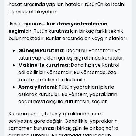
hasat sırasında yapılan hatalar, tütünün kalitesini
olumsuz etkileyebilir.
İkinci aşama ise
kurutma yöntemlerinin
seçimi
dir. Tütün kurutma için birkaç farklı teknik
bulunmaktadır. Bunlar arasında en yaygın olanları:
Güneşle kurutma:
Doğal bir yöntemdir ve
tütün yaprakları güneş ışığı altında kurutulur.
Makine ile kurutma:
Daha hızlı ve kontrol
edilebilir bir yöntemdir. Bu yöntemde, özel
kurutma makineleri kullanılır.
Asma yöntemi:
Tütün yaprakları iplerle
asılarak kurutulur. Bu yöntem, yaprakların
doğal hava akışı ile kurumasını sağlar.
Kuruma süreci, tütün yapraklarının nem
seviyesine göre değişir. Genellikle, yaprakların
tamamen kuruması birkaç gün ile birkaç hafta
arasında sürebilir. Bu aşamada, yaprakların