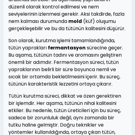
düzenli olarak kontrol edilmesi ve nem
seviyelerinin izlenmesi gerekir. Aksi takdirde, fazla
nem kalması durumunda
mold
(küf) oluşumu
gerçekleşebilir ve bu da tütünün kalitesini düşürür.
Son olarak, kurutma işlemi tamamlandığında,
tütün yaprakları
fermantasyon
sürecine geçer.
Bu aşama, tütünün tadını ve aromasını geliştiren
önemli bir adımdır. Fermentasyon süreci, tütün
yapraklarının belirli bir süre boyunca nemli ve
sıcak bir ortamda bekletilmesini içerir. Bu süreç,
tütünün karakteristik lezzetini ortaya çıkarır.
Tütün kurutma süreci, dikkat ve özen gerektiren
bir işlemdir. Her aşama, tütünün nihai kalitesini
etkiler. Bu nedenle, tütün üreticileri için bu süreç,
sadece bir zorunluluk değil, aynı zamanda bir
tutku haline gelmiştir. Doğru teknikler ve
yöntemler kullanıldığında, ortaya çıkan tütün,