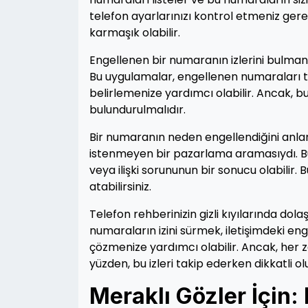
telefon ayarlarınızı kontrol etmeniz gere
karmaşık olabilir.
Engellenen bir numaranın izlerini bulman
Bu uygulamalar, engellenen numaraları t
belirlemenize yardımcı olabilir. Ancak, bu
bulundurulmalıdır.
Bir numaranın neden engellendiğini anlama
istenmeyen bir pazarlama aramasıydı. Bu
veya ilişki sorununun bir sonucu olabilir
atabilirsiniz.
Telefon rehberinizin gizli kıyılarında do
numaraların izini sürmek, iletişimdeki en
çözmenize yardımcı olabilir. Ancak, her za
yüzden, bu izleri takip ederken dikkatli
Meraklı Gözler İçin