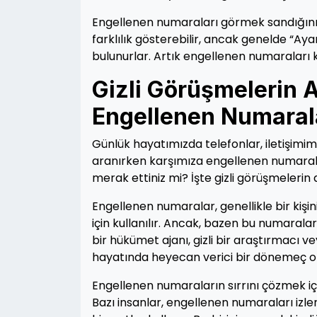
Engellenen numaraları görmek sandığınız
farklılık gösterebilir, ancak genelde “Ay
bulunurlar. Artık engellenen numaraları 
Gizli Görüşmelerin A
Engellenen Numaral
Günlük hayatımızda telefonlar, iletişim
aranırken karşımıza engellenen numaralar
merak ettiniz mi? İşte gizli görüşmelerin
Engellenen numaralar, genellikle bir ki
için kullanılır. Ancak, bazen bu numarala
bir hükümet ajanı, gizli bir araştırmacı ve
hayatında heyecan verici bir dönemeç ola
Engellenen numaraların sırrını çözmek içi
Bazı insanlar, engellenen numaraları izle