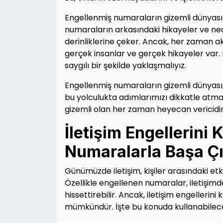
Engellenmiş numaraların gizemli dünyasın
numaraların arkasındaki hikayeler ve ned
derinliklerine çeker. Ancak, her zaman a
gerçek insanlar ve gerçek hikayeler var.
saygılı bir şekilde yaklaşmalıyız.
Engellenmiş numaraların gizemli dünyası,
bu yolculukta adımlarımızı dikkatle atmal
gizemli olan her zaman heyecan vericidir
İletişim Engellerini
Numaralarla Başa Çı
Günümüzde iletişim, kişiler arasındaki etkil
Özellikle engellenen numaralar, iletişimd
hissettirebilir. Ancak, iletişim engeller
mümkündür. İşte bu konuda kullanabileceği