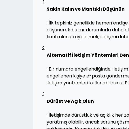
Sakin Kalın ve Mantıklı Düşünün
: İlk tepkiniz genellikle hemen endişe
düşünerek bu tür durumlarla daha etkil
kontrolünü kaybetmek, iletişimi daha 
Alternatif İletişim Yöntemleri De
: Bir numara engellendiğinde, iletiş
engellenen kişiye e-posta gönderme
iletişim yöntemleri kullanabilirsiniz. B
Dürüst ve Açık Olun
: İletişimde dürüstlük ve açıklık her
yaratmış olabilir, ancak sorunu çözme
yaklaşımdır. Karşınızdaki kişiye ne is