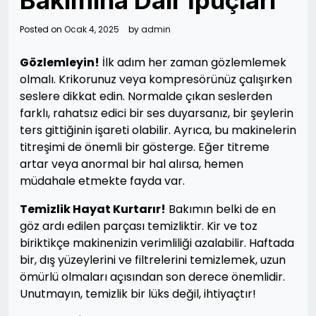
Bakımına Dair İpuçları
Posted on
Ocak 4, 2025
by
admin
Gözlemleyin!
İlk adım her zaman gözlemlemek
olmalı. Krikorunuz veya kompresörünüz çalışırken
seslere dikkat edin. Normalde çıkan seslerden
farklı, rahatsız edici bir ses duyarsanız, bir şeylerin
ters gittiğinin işareti olabilir. Ayrıca, bu makinelerin
titreşimi de önemli bir gösterge. Eğer titreme
artar veya anormal bir hal alırsa, hemen
müdahale etmekte fayda var.
Temizlik Hayat Kurtarır!
Bakımın belki de en
göz ardı edilen parçası temizliktir. Kir ve toz
biriktikçe makinenizin verimliliği azalabilir. Haftada
bir, dış yüzeylerini ve filtrelerini temizlemek, uzun
ömürlü olmaları açısından son derece önemlidir.
Unutmayın, temizlik bir lüks değil, ihtiyaçtır!