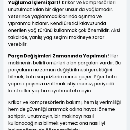
Yağlama İşlemi Şart!
Krikor ve kompresörleri
unutulmaz kılan bir diğer unsur da yağlamadır.
Yeterince yağlanmadıklarında aşınma ve
yıpranma hızlanır. Kendi üretici kılavuzunda
önerilen yağ türünü kullanmak çok önemlidir. Aksi
takdirde, yanlış yağ seçimi makineye zarar
verebilir.
Parça Değişimleri Zamanında Yapılmalı!
Her
makinenin belirli ömürleri olan parçaları vardır. Bu
parçaların ne zaman değiştirilmesi gerektiğini
bilmek, kötü sürprizlerin önüne geçer. Eğer hata
yapma payınızı azaltmak istiyorsanız, periyodik
kontroller yaptırmayı ihmal etmeyin.
Krikor ve kompresörlerin bakımı, hem iş verimliliği
hem de güvenliği artırmak adına hayati öneme
sahiptir. Unutmayın, bir makinayı nasıl
kullanacağınızı bilmek yetmez; ona nasıl iyi