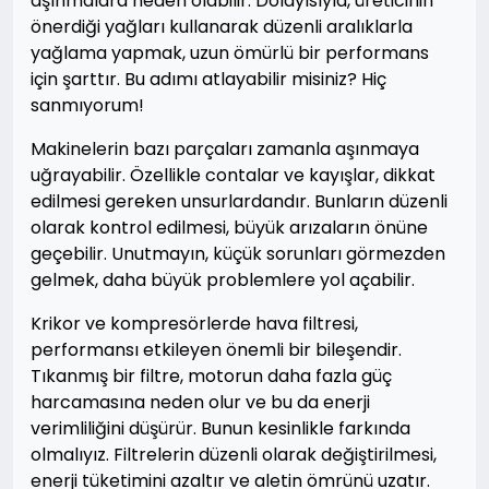
aşınmalara neden olabilir. Dolayısıyla, üreticinin
önerdiği yağları kullanarak düzenli aralıklarla
yağlama yapmak, uzun ömürlü bir performans
için şarttır. Bu adımı atlayabilir misiniz? Hiç
sanmıyorum!
Makinelerin bazı parçaları zamanla aşınmaya
uğrayabilir. Özellikle contalar ve kayışlar, dikkat
edilmesi gereken unsurlardandır. Bunların düzenli
olarak kontrol edilmesi, büyük arızaların önüne
geçebilir. Unutmayın, küçük sorunları görmezden
gelmek, daha büyük problemlere yol açabilir.
Krikor ve kompresörlerde hava filtresi,
performansı etkileyen önemli bir bileşendir.
Tıkanmış bir filtre, motorun daha fazla güç
harcamasına neden olur ve bu da enerji
verimliliğini düşürür. Bunun kesinlikle farkında
olmalıyız. Filtrelerin düzenli olarak değiştirilmesi,
enerji tüketimini azaltır ve aletin ömrünü uzatır.