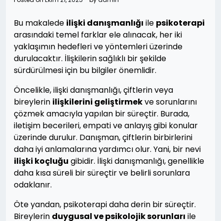
Bu makalede
ilişki danışmanlığı
ile
psikoterapi
arasındaki temel farklar ele alınacak, her iki
yaklaşımın hedefleri ve yöntemleri üzerinde
durulacaktır. İlişkilerin sağlıklı bir şekilde
sürdürülmesi için bu bilgiler önemlidir.
Öncelikle, ilişki danışmanlığı, çiftlerin veya
bireylerin
ilişkilerini geliştirmek
ve sorunlarını
çözmek amacıyla yapılan bir süreçtir. Burada,
iletişim becerileri, empati ve anlayış gibi konular
üzerinde durulur. Danışman, çiftlerin birbirlerini
daha iyi anlamalarına yardımcı olur. Yani, bir nevi
ilişki koçluğu
gibidir. İlişki danışmanlığı, genellikle
daha kısa süreli bir süreçtir ve belirli sorunlara
odaklanır.
Öte yandan, psikoterapi daha derin bir süreçtir.
Bireylerin
duygusal ve psikolojik sorunları
ile