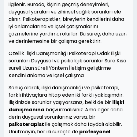
ilgilenir. Burada, kişinin geçmiş deneyimleri,
duygusal yaraları ve zihinsel sağlık sorunları ele
alınır. Psikoterapistler, bireylerin kendilerini daha
iyi anlamalarına ve içsel çatışmalarını
çözmelerine yardımcı olurlar. Bu süreç, daha uzun
ve derinlemesine bir çalışma gerektirir.
Özellik İlişki Danışmanlığı Psikoterapi Odak İlişki
sorunları Duygusal ve psikolojik sorunlar Süre Kısa
süreli Uzun süreli Yöntem İletişim geliştirme
Kendini anlama ve içsel çalışma
Sonuç olarak, ilişki danışmanlığı ve psikoterapi,
farklı ihtiyaçlara hitap eden iki farklı yaklaşımdır.
İlişkinizde sorunlar yaşıyorsanız, belki de bir
ilişki
danışmanına
başvurmalısınız. Ama eğer daha
derin duygusal sorunlarınız varsa, bir
psikoterapist
ile çalışmak daha faydalı olabilir.
Unutmayın, her iki süreçte de
profesyonel